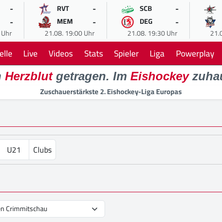
-
-
-
RVT
SCB
-
-
-
MEM
DEG
 Uhr
21.08. 19:00 Uhr
21.08. 19:30 Uhr
21.
elle
Live
Videos
Stats
Spieler
Liga
Powerplay
n
Herzblut
getragen. Im
Eishockey
zuha
Zuschauerstärkste 2. Eishockey-Liga Europas
U21
Clubs