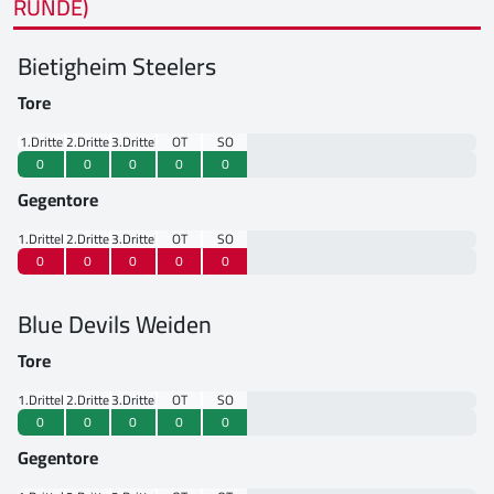
RUNDE)
Bietigheim Steelers
Tore
1.Drittel
2.Drittel
3.Drittel
OT
SO
0
0
0
0
0
Gegentore
1.Drittel
2.Drittel
3.Drittel
OT
SO
0
0
0
0
0
Blue Devils Weiden
Tore
1.Drittel
2.Drittel
3.Drittel
OT
SO
0
0
0
0
0
Gegentore