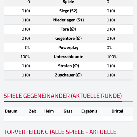
0
Spiele
0
0 (0)
Siege (S2)
0 (0)
0 (0)
Niederlagen (S1)
0 (0)
0 (0)
Tore (∅)
0 (0)
0 (0)
Gegentore (∅)
0 (0)
0%
Powerplay
0%
100%
Unterzahlquote
100%
0 (0)
Strafen (∅)
0 (0)
0 (0)
Zuschauer (∅)
0 (0)
SPIELE GEGENEINANDER (AKTUELLE RUNDE)
Datum
Zeit
Heim
Gast
Ergebnis
Drittel
TORVERTEILUNG (ALLE SPIELE - AKTUELLE