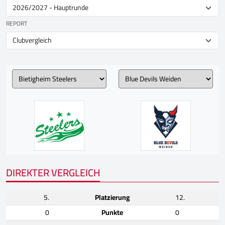
REPORT
DIREKTER VERGLEICH
5.
Platzierung
12.
0
Punkte
0