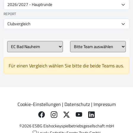
REPORT
Für einen Vergleich wählen Sie bitte die beide Teams aus.
Cookie-Einstellungen
|
Datenschutz
|
Impressum
©2026 ESBG Eishockeyspielbetriebsgesellschaft mbH
Lovely Coded by
Sports Trade GmbH