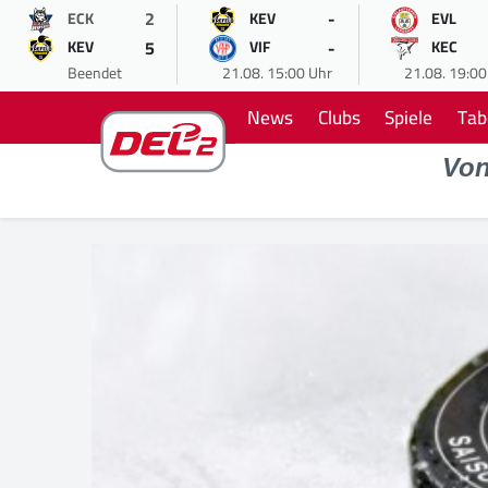
2
-
ECK
KEV
EVL
5
-
KEV
VIF
KEC
Beendet
21.08. 15:00 Uhr
21.08. 19:00
News
Clubs
Spiele
Tab
Vo