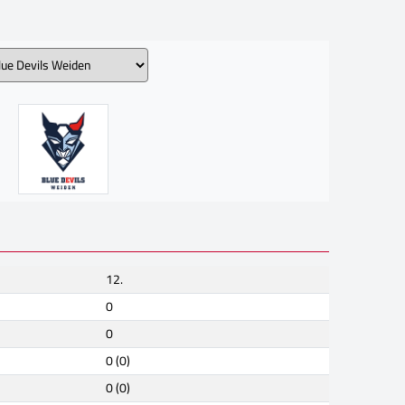
12.
0
0
0 (0)
0 (0)