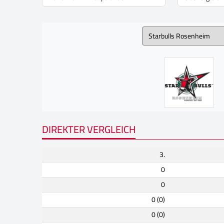
DIREKTER VERGLEICH
3.
0
0
0 (0)
0 (0)