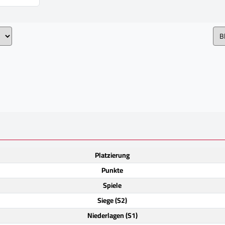
Platzierung
Punkte
Spiele
Siege (S2)
Niederlagen (S1)