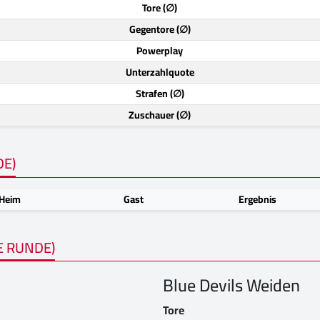
Tore (∅)
Gegentore (∅)
Powerplay
Unterzahlquote
Strafen (∅)
Zuschauer (∅)
DE)
Heim
Gast
Ergebnis
E RUNDE)
Blue Devils Weiden
Tore