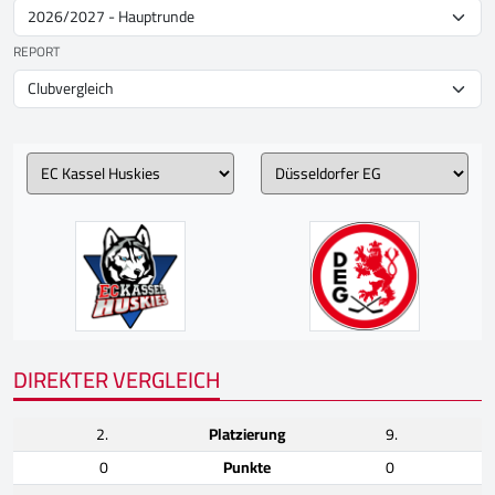
REPORT
DIREKTER VERGLEICH
2.
Platzierung
9.
0
Punkte
0