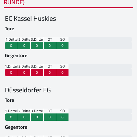
RUNDE)
EC Kassel Huskies
Tore
1.Drittel
2.Drittel
3.Drittel
OT
SO
0
0
0
0
0
Gegentore
1.Drittel
2.Drittel
3.Drittel
OT
SO
0
0
0
0
0
Düsseldorfer EG
Tore
1.Drittel
2.Drittel
3.Drittel
OT
SO
0
0
0
0
0
Gegentore