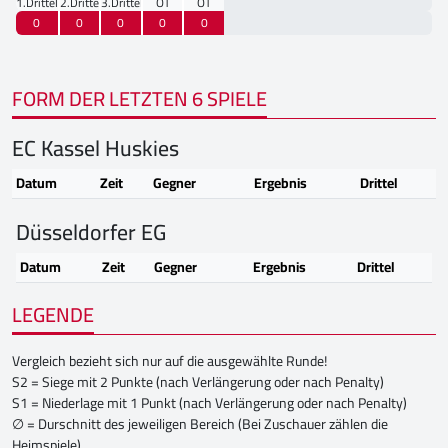
1.Drittel
2.Drittel
3.Drittel
OT
OT
0
0
0
0
0
FORM DER LETZTEN 6 SPIELE
EC Kassel Huskies
Datum
Zeit
Gegner
Ergebnis
Drittel
Düsseldorfer EG
Datum
Zeit
Gegner
Ergebnis
Drittel
LEGENDE
Vergleich bezieht sich nur auf die ausgewählte Runde!
S2 = Siege mit 2 Punkte (nach Verlängerung oder nach Penalty)
S1 = Niederlage mit 1 Punkt (nach Verlängerung oder nach Penalty)
∅ = Durschnitt des jeweiligen Bereich (Bei Zuschauer zählen die
Heimspiele)