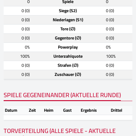
0
Spiele
0
0 (0)
Siege (S2)
0 (0)
0 (0)
Niederlagen (S1)
0 (0)
0 (0)
Tore (∅)
0 (0)
0 (0)
Gegentore (∅)
0 (0)
0%
Powerplay
0%
100%
Unterzahlquote
100%
0 (0)
Strafen (∅)
0 (0)
0 (0)
Zuschauer (∅)
0 (0)
SPIELE GEGENEINANDER (AKTUELLE RUNDE)
Datum
Zeit
Heim
Gast
Ergebnis
Drittel
TORVERTEILUNG (ALLE SPIELE - AKTUELLE