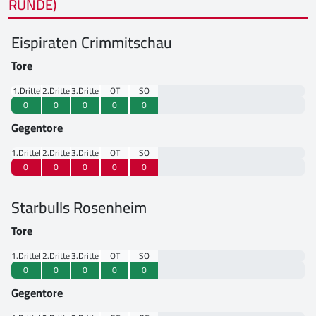
RUNDE)
Eispiraten Crimmitschau
Tore
1.Drittel
2.Drittel
3.Drittel
OT
SO
0
0
0
0
0
Gegentore
1.Drittel
2.Drittel
3.Drittel
OT
SO
0
0
0
0
0
Starbulls Rosenheim
Tore
1.Drittel
2.Drittel
3.Drittel
OT
SO
0
0
0
0
0
Gegentore