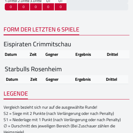
1.Drittel
2.Drittel
3.Drittel
OT
OT
0
0
0
0
0
FORM DER LETZTEN 6 SPIELE
Eispiraten Crimmitschau
Datum
Zeit
Gegner
Ergebnis
Drittel
Starbulls Rosenheim
Datum
Zeit
Gegner
Ergebnis
Drittel
LEGENDE
Vergleich bezieht sich nur auf die ausgewählte Runde!
S2 = Siege mit 2 Punkte (nach Verlängerung oder nach Penalty)
S1 = Niederlage mit 1 Punkt (nach Verlängerung oder nach Penalty)
∅ = Durschnitt des jeweiligen Bereich (Bei Zuschauer zählen die
Heimspiele)