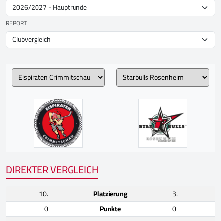
REPORT
DIREKTER VERGLEICH
10.
Platzierung
3.
0
Punkte
0