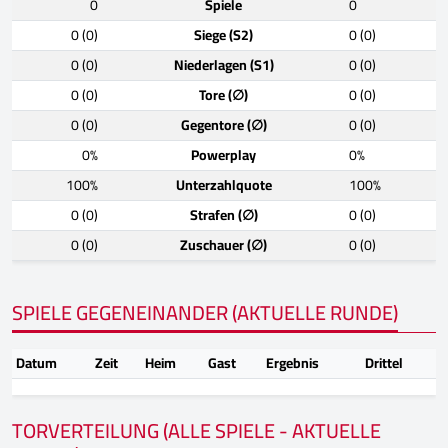
0
Spiele
0
0 (0)
Siege (S2)
0 (0)
0 (0)
Niederlagen (S1)
0 (0)
0 (0)
Tore (∅)
0 (0)
0 (0)
Gegentore (∅)
0 (0)
0%
Powerplay
0%
100%
Unterzahlquote
100%
0 (0)
Strafen (∅)
0 (0)
0 (0)
Zuschauer (∅)
0 (0)
SPIELE GEGENEINANDER (AKTUELLE RUNDE)
Datum
Zeit
Heim
Gast
Ergebnis
Drittel
TORVERTEILUNG (ALLE SPIELE - AKTUELLE