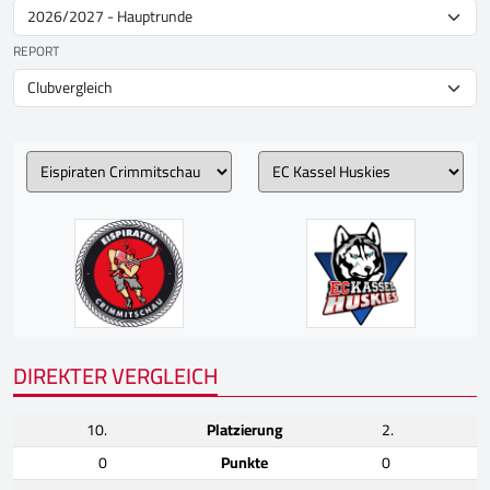
REPORT
DIREKTER VERGLEICH
10.
Platzierung
2.
0
Punkte
0