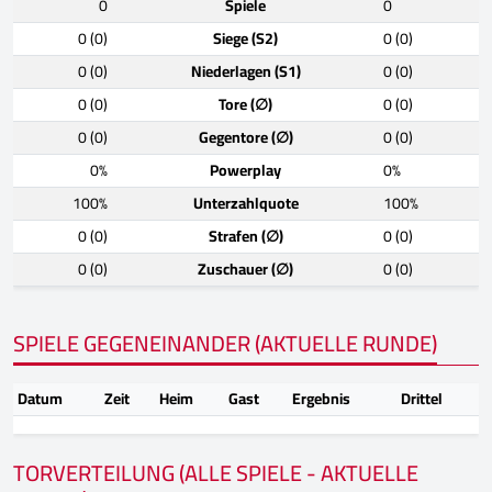
0
Spiele
0
0 (0)
Siege (S2)
0 (0)
0 (0)
Niederlagen (S1)
0 (0)
0 (0)
Tore (∅)
0 (0)
0 (0)
Gegentore (∅)
0 (0)
0%
Powerplay
0%
100%
Unterzahlquote
100%
0 (0)
Strafen (∅)
0 (0)
0 (0)
Zuschauer (∅)
0 (0)
SPIELE GEGENEINANDER (AKTUELLE RUNDE)
Datum
Zeit
Heim
Gast
Ergebnis
Drittel
TORVERTEILUNG (ALLE SPIELE - AKTUELLE