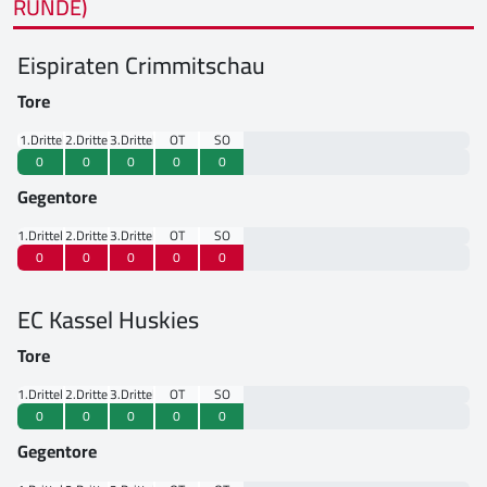
RUNDE)
Eispiraten Crimmitschau
Tore
1.Drittel
2.Drittel
3.Drittel
OT
SO
0
0
0
0
0
Gegentore
1.Drittel
2.Drittel
3.Drittel
OT
SO
0
0
0
0
0
EC Kassel Huskies
Tore
1.Drittel
2.Drittel
3.Drittel
OT
SO
0
0
0
0
0
Gegentore