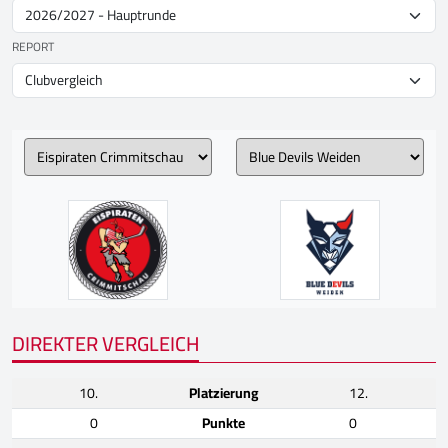
REPORT
DIREKTER VERGLEICH
10.
Platzierung
12.
0
Punkte
0