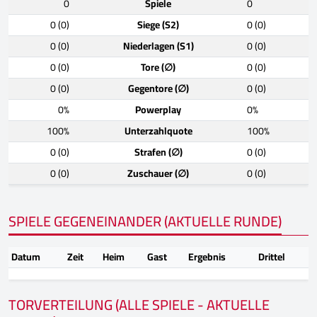
0
Spiele
0
0 (0)
Siege (S2)
0 (0)
0 (0)
Niederlagen (S1)
0 (0)
0 (0)
Tore (∅)
0 (0)
0 (0)
Gegentore (∅)
0 (0)
0%
Powerplay
0%
100%
Unterzahlquote
100%
0 (0)
Strafen (∅)
0 (0)
0 (0)
Zuschauer (∅)
0 (0)
SPIELE GEGENEINANDER (AKTUELLE RUNDE)
Datum
Zeit
Heim
Gast
Ergebnis
Drittel
TORVERTEILUNG (ALLE SPIELE - AKTUELLE