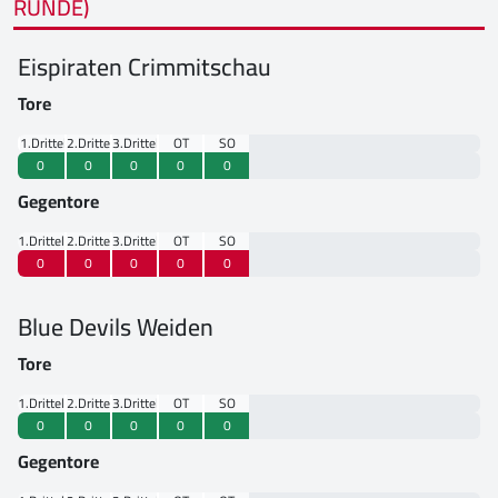
RUNDE)
Eispiraten Crimmitschau
Tore
1.Drittel
2.Drittel
3.Drittel
OT
SO
0
0
0
0
0
Gegentore
1.Drittel
2.Drittel
3.Drittel
OT
SO
0
0
0
0
0
Blue Devils Weiden
Tore
1.Drittel
2.Drittel
3.Drittel
OT
SO
0
0
0
0
0
Gegentore