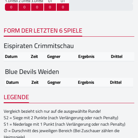
1.Drittel
2.Drittel
3.Drittel
OT
OT
0
0
0
0
0
FORM DER LETZTEN 6 SPIELE
Eispiraten Crimmitschau
Datum
Zeit
Gegner
Ergebnis
Drittel
Blue Devils Weiden
Datum
Zeit
Gegner
Ergebnis
Drittel
LEGENDE
Vergleich bezieht sich nur auf die ausgewählte Runde!
S2 = Siege mit 2 Punkte (nach Verlängerung oder nach Penalty)
S1 = Niederlage mit 1 Punkt (nach Verlängerung oder nach Penalty)
∅ = Durschnitt des jeweiligen Bereich (Bei Zuschauer zählen die
Heimspiele)