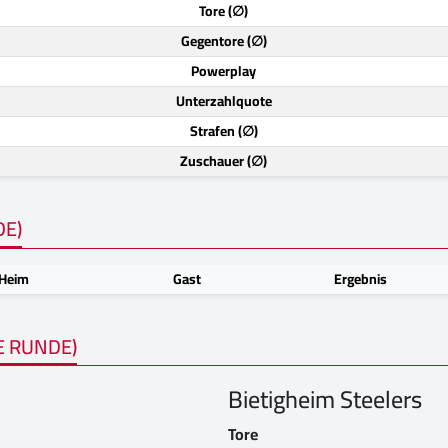
Tore (∅)
Gegentore (∅)
Powerplay
Unterzahlquote
Strafen (∅)
Zuschauer (∅)
DE)
Heim
Gast
Ergebnis
E RUNDE)
Bietigheim Steelers
Tore