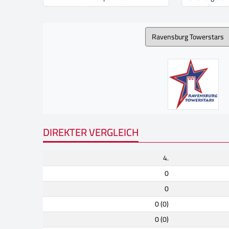
DIREKTER VERGLEICH
4.
0
0
0 (0)
0 (0)