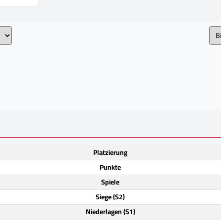
Platzierung
Punkte
Spiele
Siege (S2)
Niederlagen (S1)