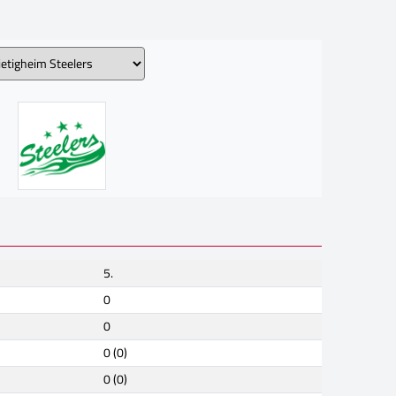
5.
0
0
0 (0)
0 (0)