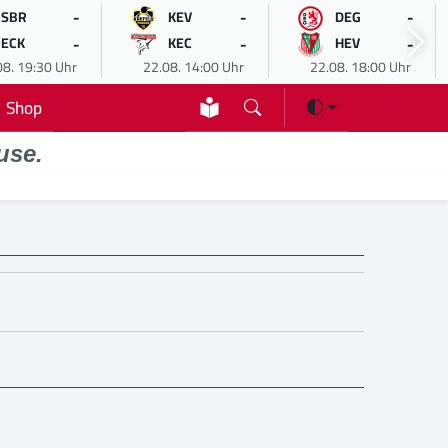
-
-
-
SBR
KEV
DEG
-
-
-
ECK
KEC
HEV
08. 19:30 Uhr
22.08. 14:00 Uhr
22.08. 18:00 Uhr
Shop
use.