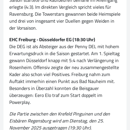
Saison startete und Kaufbeuren beinahe im Alleingang
erlegte (4:3). Im direkten Vergleich spricht vieles für
Ravensburg. Die Towerstars gewannen beide Heimspiele
und drei von insgesamt vier Duellen gegen Weiden in
der Vorsaison.
EHC Freiburg - Düsseldorfer EG (18:30 Uhr)
Die DEG ist als Absteiger aus der Penny DEL mit hohem
Erwartungsdruck in die Saison gestartet. Am 1. Spieltag
gewann Düsseldorf knapp mit 5:4 nach Verlängerung in
Rosenheim. Offensiv zeigte der neu zusammengestellte
Kader also schon viel Positives. Freiburg nahm zum
Auftakt immerhin einen Punkt aus Bad Nauheim mit.
Besonders in Überzahl konnten die Beisgauer
überzeugen: Eero Elo traf zum Start doppelt im
Powerplay.
Die Partie zwischen den Krefeld Pinguinen und den
Eisbären Regensburg wird am Dienstag, den 25.
November 2025 ausgetragen (19:30 Uhr).