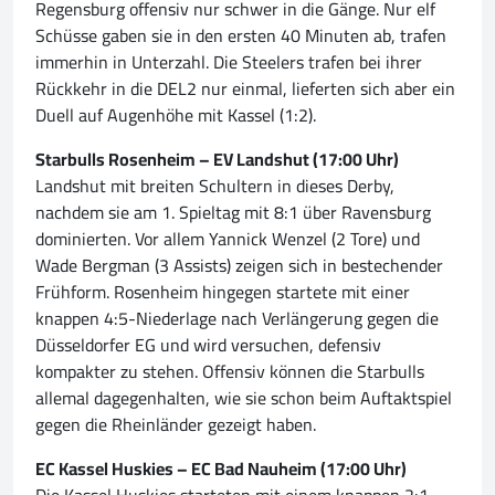
Regensburg offensiv nur schwer in die Gänge. Nur elf
Schüsse gaben sie in den ersten 40 Minuten ab, trafen
immerhin in Unterzahl. Die Steelers trafen bei ihrer
Rückkehr in die DEL2 nur einmal, lieferten sich aber ein
Duell auf Augenhöhe mit Kassel (1:2).
Starbulls Rosenheim – EV Landshut (17:00 Uhr)
Landshut mit breiten Schultern in dieses Derby,
nachdem sie am 1. Spieltag mit 8:1 über Ravensburg
dominierten. Vor allem Yannick Wenzel (2 Tore) und
Wade Bergman (3 Assists) zeigen sich in bestechender
Frühform. Rosenheim hingegen startete mit einer
knappen 4:5-Niederlage nach Verlängerung gegen die
Düsseldorfer EG und wird versuchen, defensiv
kompakter zu stehen. Offensiv können die Starbulls
allemal dagegenhalten, wie sie schon beim Auftaktspiel
gegen die Rheinländer gezeigt haben.
EC Kassel Huskies – EC Bad Nauheim (17:00 Uhr)