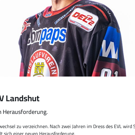
EV Landshut
en Herausforderung.
echsel zu verzeichnen. Nach zwei Jahren im Dress des EVL wird 
lt sich einer neuen Herausforderung.