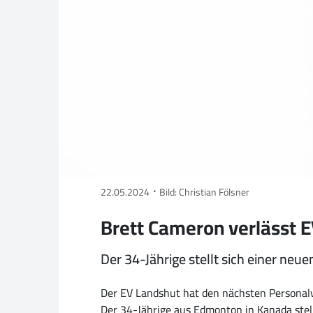
22.05.2024
Bild: Christian Fölsner
Brett Cameron verlässt 
Der 34-Jährige stellt sich einer neu
Der EV Landshut hat den nächsten Personalw
Der 34-Jährige aus Edmonton in Kanada stel