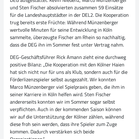
DEG ausgestattet. Kevin Niedenz, Marco Münzenberger
und Sten Fischer absolvierten zusammen 59 Einsätze
für die Landeshauptstädter in der DEL2. Die Kooperation
trug bereits erste Früchte: Während Münzenberger
wertvolle Minuten für seine Entwicklung in Köln
sammelte, überzeugte Fischer am Rhein so nachhaltig,
dass die DEG ihn im Sommer fest unter Vertrag nahm.
DEG-Geschäftsführer Rick Amann zieht eine durchweg
positive Bilanz: „Die Kooperation mit den Kölner Haien
hat sich nicht nur für uns als Klub, sondern auch für die
Förderlizenzspieler selbst ausgezahlt. Wir konnten
Marco Münzenberger viel Spielpraxis geben, die ihm in
seiner Karriere in Köln helfen wird. Sten Fischer
andererseits konnten wir im Sommer sogar selbst
verpflichten. Auch in der kommenden Saison können
wir auf die Unterstützung der Kölner zählen, während
diese froh sein werden, dass ihre Spieler zum Zuge
kommen. Dadurch verstärken sich beide