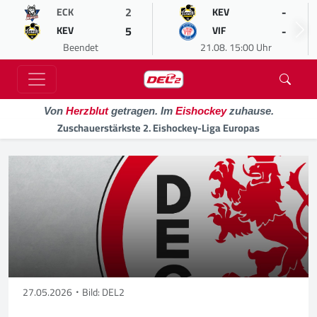
2
-
ECK
KEV
5
-
KEV
VIF
Beendet
21.08. 15:00 Uhr
Von
Herzblut
getragen. Im
Eishockey
zuhause.
Zuschauerstärkste 2. Eishockey-Liga Europas
27.05.2026
Bild: DEL2