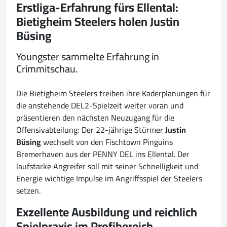
Erstliga-Erfahrung fürs Ellental:
Bietigheim Steelers holen Justin
Büsing
Youngster sammelte Erfahrung in
Crimmitschau.
Die Bietigheim Steelers treiben ihre Kaderplanungen für
die anstehende DEL2-Spielzeit weiter voran und
präsentieren den nächsten Neuzugang für die
Offensivabteilung: Der 22-jährige Stürmer
Justin
Büsing
wechselt von den Fischtown Pinguins
Bremerhaven aus der PENNY DEL ins Ellental. Der
laufstarke Angreifer soll mit seiner Schnelligkeit und
Energie wichtige Impulse im Angriffsspiel der Steelers
setzen.
Exzellente Ausbildung und reichlich
Spielpraxis im Profibereich