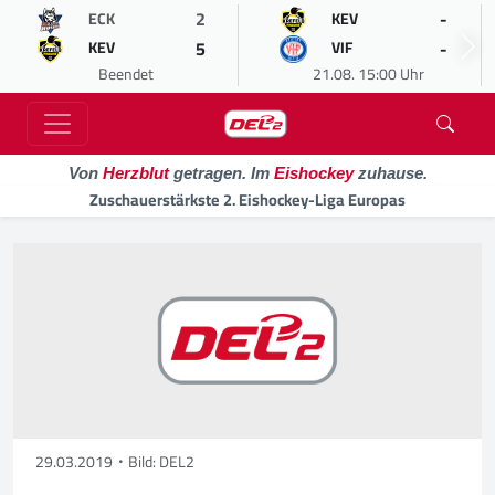
2
-
ECK
KEV
5
-
KEV
VIF
Beendet
21.08. 15:00 Uhr
Von
Herzblut
getragen. Im
Eishockey
zuhause.
Zuschauerstärkste 2. Eishockey-Liga Europas
29.03.2019
Bild: DEL2