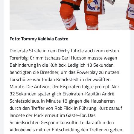
Foto: Tommy Valdivia Castro
Die erste Strafe in dem Derby führte auch zum ersten
Torerfolg: Crimmitschaus Carl Hudson musste wegen
Behinderung in die Kühlbox. Lediglich 13 Sekunden
benötigten die Dresdner, um das Powerplay zu nutzen.
Torschütze war Jordan Knackstedt in der zwölften
Minute. Die Antwort der Eispiraten folgte prompt. Nur
32 Sekunden später glich Eispiraten-Kapitän André
Schietzold aus. In Minute 18 gingen die Hausherren
durch den Treffer von Rob Flick in Führung. Kurz darauf
landete der Puck erneut im Gäste-Tor. Das
Schiedsrichter-Gespann konsultierte daraufhin den
Videobeweis mit der Entscheidung den Treffer zu geben.