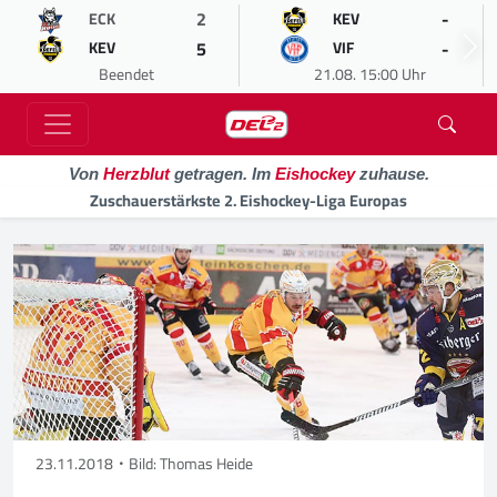
2
-
ECK
KEV
5
-
KEV
VIF
Beendet
21.08. 15:00 Uhr
Von
Herzblut
getragen. Im
Eishockey
zuhause.
Zuschauerstärkste 2. Eishockey-Liga Europas
23.11.2018
Bild: Thomas Heide