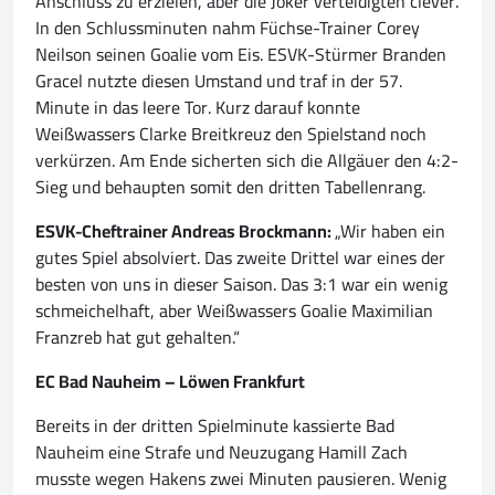
Anschluss zu erzielen, aber die Joker verteidigten clever.
In den Schlussminuten nahm Füchse-Trainer Corey
Neilson seinen Goalie vom Eis. ESVK-Stürmer Branden
Gracel nutzte diesen Umstand und traf in der 57.
Minute in das leere Tor. Kurz darauf konnte
Weißwassers Clarke Breitkreuz den Spielstand noch
verkürzen. Am Ende sicherten sich die Allgäuer den 4:2-
Sieg und behaupten somit den dritten Tabellenrang.
ESVK-Cheftrainer Andreas Brockmann:
„Wir haben ein
gutes Spiel absolviert. Das zweite Drittel war eines der
besten von uns in dieser Saison. Das 3:1 war ein wenig
schmeichelhaft, aber Weißwassers Goalie Maximilian
Franzreb hat gut gehalten.“
EC Bad Nauheim – Löwen Frankfurt
Bereits in der dritten Spielminute kassierte Bad
Nauheim eine Strafe und Neuzugang Hamill Zach
musste wegen Hakens zwei Minuten pausieren. Wenig