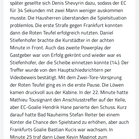
später gesellte sich Denis Shevyrin dazu, sodass der EC
für 34 Sekunden mit zwei Mann weniger auskommen
musste. Die Hausherren überstanden die Spielsituation
problemlos. Die erste Strafe gegen Frankfurt konnten
dann die Roten Teufel erfolgreich nutzten. Daniel
Stiefenhofer brachte die Kurstädter in der achten
Minute in Front. Auch das zweite Powerplay der
Gastgeber war von Erfolg gekrönt und wieder war es
Stiefenhofer, der die Scheibe einnetzen konnte (14.). Der
Treffer wurde von den Hauptschiedsrichtern per
Videobeweis bestätigt. Mit dem Zwei-Tore-Vorsprung
der Roten Teufel ging es in die erste Pause. Die Löwen
kamen druckvoll aus der Kabine. In der 22. Minute hatte
Mathieu Tousignant den Anschlusstreffer auf der Kelle,
aber EC-Goalie Hendrik Hane parierte den Schuss. Kurz
darauf hatte Bad Nauheims Stefan Reiter bei einem
Konter die Chance den Spielstand zu erhöhen, aber auch
Frankfurts Goalie Bastian Kucis war wachsam. In
Minute 25 traf dann Löwe Kevin Maginot zum