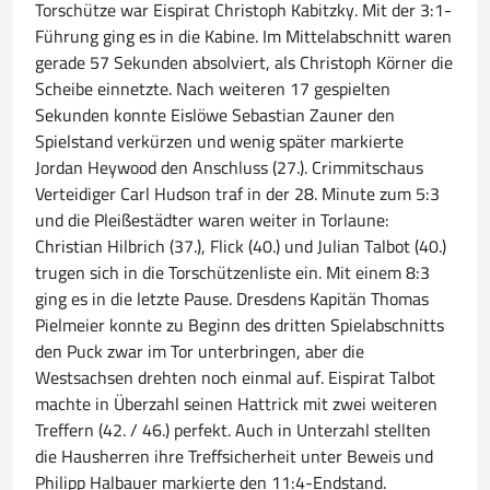
Torschütze war Eispirat Christoph Kabitzky. Mit der 3:1-
Führung ging es in die Kabine. Im Mittelabschnitt waren
gerade 57 Sekunden absolviert, als Christoph Körner die
Scheibe einnetzte. Nach weiteren 17 gespielten
Sekunden konnte Eislöwe Sebastian Zauner den
Spielstand verkürzen und wenig später markierte
Jordan Heywood den Anschluss (27.). Crimmitschaus
Verteidiger Carl Hudson traf in der 28. Minute zum 5:3
und die Pleißestädter waren weiter in Torlaune:
Christian Hilbrich (37.), Flick (40.) und Julian Talbot (40.)
trugen sich in die Torschützenliste ein. Mit einem 8:3
ging es in die letzte Pause. Dresdens Kapitän Thomas
Pielmeier konnte zu Beginn des dritten Spielabschnitts
den Puck zwar im Tor unterbringen, aber die
Westsachsen drehten noch einmal auf. Eispirat Talbot
machte in Überzahl seinen Hattrick mit zwei weiteren
Treffern (42. / 46.) perfekt. Auch in Unterzahl stellten
die Hausherren ihre Treffsicherheit unter Beweis und
Philipp Halbauer markierte den 11:4-Endstand.