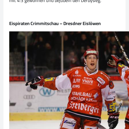
mit 4:3 gewonnen und bejubeln den Derbysieg.
Eispiraten Crimmitschau – Dresdner Eislöwen