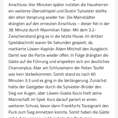
Anschluss. Vier Minuten später nutzten die Hausherren
ein weiteres Überzahlspiel und Dustin Sylvester stellte
den alten Vorsprung wieder her. Die Mainstädter
drängten auf den erneuten Anschluss – dieser fiel in der
38. Minute durch Maximilian Faber. Mit dem 3:2-
Zwischenstand ging es in die letzte Pause. Im dritten
Spielabschnitt waren 94 Sekunden gespielt, da
markierte Löwen-Kapitän Adam Mitchell den Ausgleich.
Damit war die Partie wieder offen. In Folge drängten die
Gäste auf die Führung und erspielten sich ein deutliches
Chancenplus. Aber am Schlussmann der Roten Teufel
war kein Vorbeikommen. Somit stand es nach 60
Minuten 3:3 und es ging in die Verlängerung. Zunächst
hatte der Gastgeber durch die Sylvester-Brüder den
Sieg vor Augen, aber Löwen-Goalie Kucis hielt seine
Mannschaft im Spiel. Kurz darauf pariert er einen
weiteren Schuss, bevor dann Frankfurts Tousignant den
Puck zum Sieg einnetzen konnte. Somit haben die Gäste