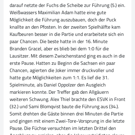
darauf netzte der Fuchs die Scheibe zur Führung (5.) ein.
Weißwassers Maximilian Adam hatte eine gute
Möglichkeit die Führung auszubauen, doch der Puck
knallte an den Pfosten. In der zweiten Spielhälfte kam
Kaufbeuren besser in die Partie und erarbeitete sich ein
paar Chancen. Die beste hatte in der 16. Minute
Branden Gracel, aber es blieb bei dem 1:0 für die
Lausitzer. Mit diesem Zwischenstand ging es auch in die
erste Pause. Hatten zu Beginn die Sachsen ein paar
Chancen, agierten die Joker immer druckvoller und
hatte gute Möglichkeiten zum 1:1. Es lief die 31.
Spielminute, als Daniel Oppolzer den Ausgleich
markieren konnte. Der Treffer gab den Allgäuern
weiteren Schwung. Alex Thiel brachte den ESVK in Front
(32.) und Sami Blomqvist baute die Führung aus (34.).
Somit drehten die Gäste binnen drei Minuten die Partie
und gingen mit einem Zwei-Tore-Vorsprung in die letzte
Pause. Die Füchse versuchten im letzten Drittel den