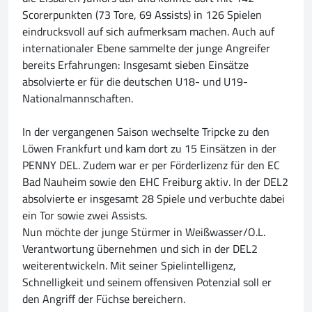
Scorerpunkten (73 Tore, 69 Assists) in 126 Spielen
eindrucksvoll auf sich aufmerksam machen. Auch auf
internationaler Ebene sammelte der junge Angreifer
bereits Erfahrungen: Insgesamt sieben Einsätze
absolvierte er für die deutschen U18- und U19-
Nationalmannschaften.
In der vergangenen Saison wechselte Tripcke zu den
Löwen Frankfurt und kam dort zu 15 Einsätzen in der
PENNY DEL. Zudem war er per Förderlizenz für den EC
Bad Nauheim sowie den EHC Freiburg aktiv. In der DEL2
absolvierte er insgesamt 28 Spiele und verbuchte dabei
ein Tor sowie zwei Assists.
Nun möchte der junge Stürmer in Weißwasser/O.L.
Verantwortung übernehmen und sich in der DEL2
weiterentwickeln. Mit seiner Spielintelligenz,
Schnelligkeit und seinem offensiven Potenzial soll er
den Angriff der Füchse bereichern.