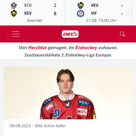
2
-
ECK
KEV
5
-
KEV
VIF
Beendet
21.08. 15:00 Uhr
Von
Herzblut
getragen. Im
Eishockey
zuhause.
Zuschauerstärkste 2. Eishockey-Liga Europas
06.08.2025
Bild: Achim Keller