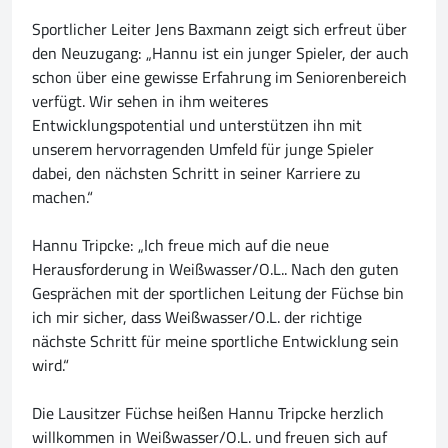
Sportlicher Leiter Jens Baxmann zeigt sich erfreut über
den Neuzugang: „Hannu ist ein junger Spieler, der auch
schon über eine gewisse Erfahrung im Seniorenbereich
verfügt. Wir sehen in ihm weiteres
Entwicklungspotential und unterstützen ihn mit
unserem hervorragenden Umfeld für junge Spieler
dabei, den nächsten Schritt in seiner Karriere zu
machen.“
Hannu Tripcke: „Ich freue mich auf die neue
Herausforderung in Weißwasser/O.L.. Nach den guten
Gesprächen mit der sportlichen Leitung der Füchse bin
ich mir sicher, dass Weißwasser/O.L. der richtige
nächste Schritt für meine sportliche Entwicklung sein
wird.“
Die Lausitzer Füchse heißen Hannu Tripcke herzlich
willkommen in Weißwasser/O.L. und freuen sich auf