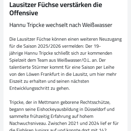
Lausitzer Füchse verstärken die
Offensive
Hannu Tripcke wechselt nach Weißwasser
Die Lausitzer Füchse können einen weiteren Neuzugang
für die Saison 2025/2026 vermelden: Der 19-
jährige Hannu Tripcke schließt sich zur kommenden
Spielzeit dem Team aus Weißwasser/O.L. an. Der
talentierte Stürmer kommt für eine Saison per Leihe
von den Löwen Frankfurt in die Lausitz, um hier mehr
Eiszeit zu erhalten und seinen nächsten
Entwicklungsschritt zu gehen.
Tripcke, der in Mettmann geborene Rechtsschütze,
begann seine Eishockeyausbildung in Düsseldorf und
sammelte frühzeitig Erfahrung auf hohem
Nachwuchsniveau. Zwischen 2021 und 2024 lief er für
die Eisbären Juniors auf und konnte dort mit 142