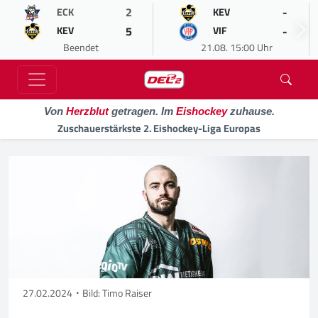
2
-
ECK
KEV
5
-
KEV
VIF
Beendet
21.08. 15:00 Uhr
Von
Herzblut
getragen. Im
Eishockey
zuhause.
Zuschauerstärkste 2. Eishockey-Liga Europas
27.02.2024
Bild: Timo Raiser