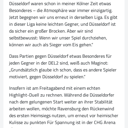
Düsseldorf waren schon in meiner Kölner Zeit etwas
Besonderes – die Atmosphäre war immer einzigartig.
Jetzt begegnen wir uns erneut in derselben Liga. Es gibt
in dieser Liga keine leichten Gegner, und Düsseldorf ist
da sicher ein großer Brocken. Aber wir sind
selbstbewusst: Wenn wir unser Spiel durchziehen,
können wir auch als Sieger vom Eis gehen.“
Dass Partien gegen Düsseldorf etwas Besonderes für
jeden Gegner in der DEL2 sind, weiß auch Maginot:
„Grundsätzlich glaube ich schon, dass es andere Spieler
motiviert, gegen Düsseldorf zu spielen.“
Insofern ist am Freitagabend mit einem echten
Highlight-Duell zu rechnen. Während die Düsseldorfer
nach dem gelungenen Start weiter an ihrer Stabilität
arbeiten wollen, möchte Ravensburg den Rückenwind
des ersten Heimsiegs nutzen, um erneut vor heimischer
Kulisse zu punkten Für Spannung ist in der CHG Arena