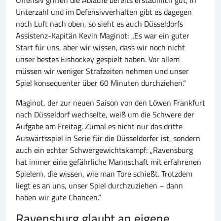
Offensiv griffen die Abläufe bereits erstaunlich gut, in
Unterzahl und im Defensivverhalten gibt es dagegen
noch Luft nach oben, so sieht es auch Düsseldorfs
Assistenz-Kapitän Kevin Maginot: „Es war ein guter
Start für uns, aber wir wissen, dass wir noch nicht
unser bestes Eishockey gespielt haben. Vor allem
müssen wir weniger Strafzeiten nehmen und unser
Spiel konsequenter über 60 Minuten durchziehen.“
Maginot, der zur neuen Saison von den Löwen Frankfurt
nach Düsseldorf wechselte, weiß um die Schwere der
Aufgabe am Freitag. Zumal es nicht nur das dritte
Auswärtsspiel in Serie für die Düsseldorfer ist, sondern
auch ein echter Schwergewichtskampf: „Ravensburg
hat immer eine gefährliche Mannschaft mit erfahrenen
Spielern, die wissen, wie man Tore schießt. Trotzdem
liegt es an uns, unser Spiel durchzuziehen – dann
haben wir gute Chancen.“
Ravensburg glaubt an eigene