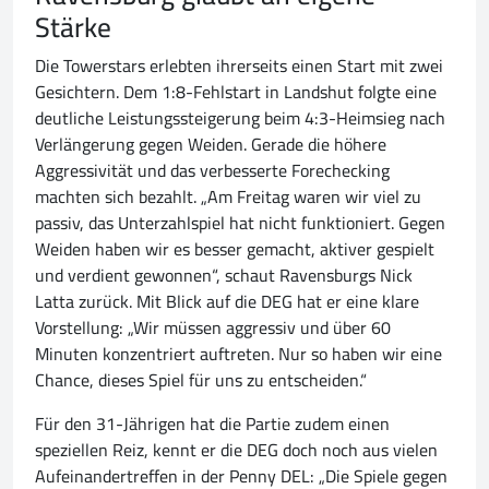
Stärke
Die Towerstars erlebten ihrerseits einen Start mit zwei
Gesichtern. Dem 1:8-Fehlstart in Landshut folgte eine
deutliche Leistungssteigerung beim 4:3-Heimsieg nach
Verlängerung gegen Weiden. Gerade die höhere
Aggressivität und das verbesserte Forechecking
machten sich bezahlt. „Am Freitag waren wir viel zu
passiv, das Unterzahlspiel hat nicht funktioniert. Gegen
Weiden haben wir es besser gemacht, aktiver gespielt
und verdient gewonnen“, schaut Ravensburgs Nick
Latta zurück. Mit Blick auf die DEG hat er eine klare
Vorstellung: „Wir müssen aggressiv und über 60
Minuten konzentriert auftreten. Nur so haben wir eine
Chance, dieses Spiel für uns zu entscheiden.“
Für den 31-Jährigen hat die Partie zudem einen
speziellen Reiz, kennt er die DEG doch noch aus vielen
Aufeinandertreffen in der Penny DEL: „Die Spiele gegen