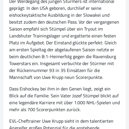
Der Werdegang des jungen Stürmers ist international
geprägt: In den USA geboren, durchlief er seine
eishockeytaktische Ausbildung in der Slowakei und
besitzt zudem den deutschen Pass. Vor der vergangenen
Saison empfahl sich Stümpel über ein Tryout im
Landshuter Trainingslager und ergatterte einen festen
Platz im Aufgebot. Der Einstand glückte perfekt: Gleich
am ersten Spieltag der abgelaufenen Saison netzte er
beim deutlichen 8:1-Heimerfolg gegen die Ravensburg
Towerstars ein. Insgesamt verbuchte der Stürmer mit
der Rückennummer 93 in 35 Einsätzen für die
Mannschaft von Uwe Krupp neun Scorerpunkte.
Dass Eishockey bei ihm in den Genen liegt, zeigt ein
Blick auf die Familie: Sein Vater Jozef Stümpel blickt auf
eine legendäre Karriere mit über 1.000 NHL-Spielen und
mehr als 700 Scorerpunkten zurück.
EVL-Cheftrainer Uwe Krupp sieht in dem talentierten
Angreifer großes Potenzial für die anstehende