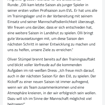
Runde: „Olli kam letzte Saison als junger Spieler in
seiner ersten vollen Profisaison zum EVL. Er hat uns alle
im Trainingslager und in der Vorbereitung mit seinem
Einsatz und seiner Mannschaftsdienlichkeit überzeugt.
Wir freuen uns darüber, dass er sich entschieden hat,
eine weitere Saison in Landshut zu spielen. Olli bringt
gute Voraussetzungen mit, um diese Saison den
nächsten Schritt in seiner Entwicklung zu machen und
uns zu helfen, unsere Ziele zu erreichen.“
Oliver Stümpel brennt bereits auf den Trainingsauftakt
und blickt voller Vorfreude auf die kommenden
Aufgaben im rot-weißen Dress: „Ich freue mich darauf,
auch in der nächsten Saison für den EVL zu spielen. Der
Kickoff zu einer neuen Saison ist immer aufregend,
wenn wir als Team zusammenkommen und eine
Atmosphäre kreieren, in der wir erfolgreich sein wollen.
Dazu will ich im Sinne der Mannschaft möglichst viel
beitragen!“