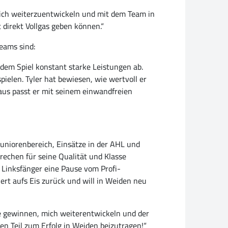
 mich weiterzuentwickeln und mit dem Team in
 direkt Vollgas geben können.“
Teams sind:
edem Spiel konstant starke Leistungen ab.
pielen. Tyler hat bewiesen, wie wertvoll er
inaus passt er mit seinem einwandfreien
Juniorenbereich, Einsätze in der AHL und
echen für seine Qualität und Klasse
 Linksfänger eine Pause vom Profi-
iert aufs Eis zurück und will in Weiden neu
iele gewinnen, mich weiterentwickeln und der
n Teil zum Erfolg in Weiden beizutragen!“