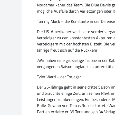
Nordamerikaner das Team. Die Blue Devils ge
mögliche Ausfälle durch Verletzungen oder 
Tommy Muck – die Konstante in der Defensi
Der US-Amerikaner wechselte vor der vergan
Verteidiger zu den konstantesten Akteuren au
Verteidigern mit der höchsten Eiszeit. Die V
Jährige freut sich auf die Rückkehr:
„Wir haben eine großartige Truppe in der K
vergangenen Saison unglaublich unterstützt,
Tyler Ward – der Torjäger
Der 25-Jährige geht in seine dritte Saison i
und brauchte einige Zeit, um seinen Rhythmu
Leistungen zu überzeugen. Ein besonderer 
Bully-Gewinn von Tomas Rubes startete Ward
Partien erzielte er 35 Tore und gab 34 Vorla