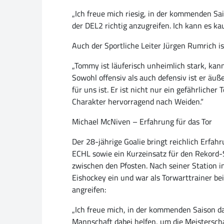
„Ich freue mich riesig, in der kommenden Sa
der DEL2 richtig anzugreifen. Ich kann es ka
Auch der Sportliche Leiter Jürgen Rumrich i
„Tommy ist läuferisch unheimlich stark, kann
Sowohl offensiv als auch defensiv ist er äuße
für uns ist. Er ist nicht nur ein gefährliche
Charakter hervorragend nach Weiden.“
Michael McNiven – Erfahrung für das Tor
Der 28-jährige Goalie bringt reichlich Erfa
ECHL sowie ein Kurzeinsatz für den Rekord-
zwischen den Pfosten. Nach seiner Station i
Eishockey ein und war als Torwarttrainer bei
angreifen:
„Ich freue mich, in der kommenden Saison das
Mannschaft dabei helfen, um die Meisterscha