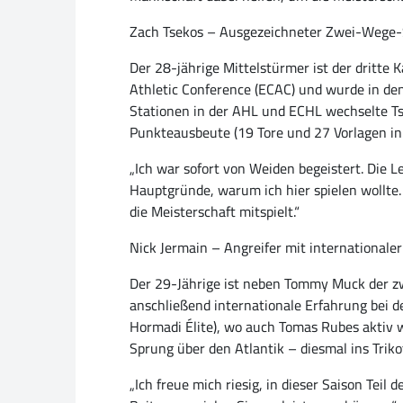
Zach Tsekos – Ausgezeichneter Zwei-Wege
Der 28-jährige Mittelstürmer ist der dritte
Athletic Conference (ECAC) und wurde in de
Stationen in der AHL und ECHL wechselte Tsek
Punkteausbeute (19 Tore und 27 Vorlagen in
„Ich war sofort von Weiden begeistert. Die 
Hauptgründe, warum ich hier spielen wollte.
die Meisterschaft mitspielt.“
Nick Jermain – Angreifer mit internationale
Der 29-Jährige ist neben Tommy Muck der z
anschließend internationale Erfahrung bei d
Hormadi Élite), wo auch Tomas Rubes aktiv w
Sprung über den Atlantik – diesmal ins Trikot
„Ich freue mich riesig, in dieser Saison Teil