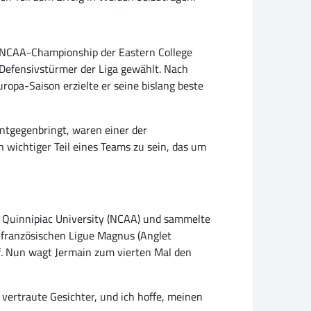
ie NCAA-Championship der Eastern College
Defensivstürmer der Liga gewählt. Nach
ropa-Saison erzielte er seine bislang beste
entgegenbringt, waren einer der
 wichtiger Teil eines Teams zu sein, das um
 Quinnipiac University (NCAA) und sammelte
r französischen Ligue Magnus (Anglet
uf. Nun wagt Jermain zum vierten Mal den
e vertraute Gesichter, und ich hoffe, meinen