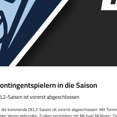
ontingentspielern in die Saison
2-Saison ist vorerst abgeschlossen
ür die kommende DEL2-Saison ist vorerst abgeschlossen: Mit Tom
n den Verein gebunden. Zudem verstärken mit Michael McNiven, Za