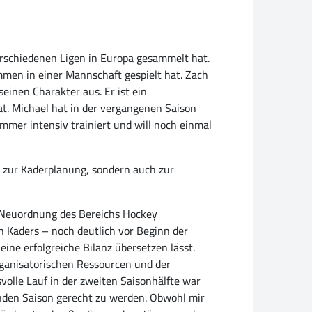
erschiedenen Ligen in Europa gesammelt hat.
mmen in einer Mannschaft gespielt hat. Zach
einen Charakter aus. Er ist ein
hat. Michael hat in der vergangenen Saison
ommer intensiv trainiert und will noch einmal
 zur Kaderplanung, sondern auch zur
 Neuordnung des Bereichs Hockey
n Kaders – noch deutlich vor Beginn der
 eine erfolgreiche Bilanz übersetzen lässt.
rganisatorischen Ressourcen und der
olle Lauf in der zweiten Saisonhälfte war
enden Saison gerecht zu werden. Obwohl mir