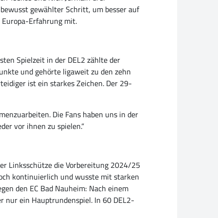
n bewusst gewählter Schritt, um besser auf
s Europa-Erfahrung mit.
en Spielzeit in der DEL2 zählte der
Punkte und gehörte ligaweit zu den zehn
teidiger ist ein starkes Zeichen. Der 29-
mmenzuarbeiten. Die Fans haben uns in der
er vor ihnen zu spielen.“
 der Linksschütze die Vorbereitung 2024/25
doch kontinuierlich und wusste mit starken
gegen den EC Bad Nauheim: Nach einem
r nur ein Hauptrundenspiel. In 60 DEL2-