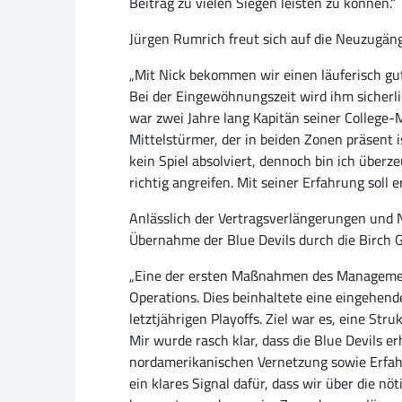
Beitrag zu vielen Siegen leisten zu können.“
Jürgen Rumrich freut sich auf die Neuzugän
„Mit Nick bekommen wir einen läuferisch gut
Bei der Eingewöhnungszeit wird ihm sicherli
war zwei Jahre lang Kapitän seiner College-M
Mittelstürmer, der in beiden Zonen präsent i
kein Spiel absolviert, dennoch bin ich überz
richtig angreifen. Mit seiner Erfahrung soll
Anlässlich der Vertragsverlängerungen und 
Übernahme der Blue Devils durch die Birch 
„Eine der ersten Maßnahmen des Management
Operations. Dies beinhaltete eine eingehen
letztjährigen Playoffs. Ziel war es, eine Str
Mir wurde rasch klar, dass die Blue Devils
nordamerikanischen Vernetzung sowie Erfahr
ein klares Signal dafür, dass wir über die