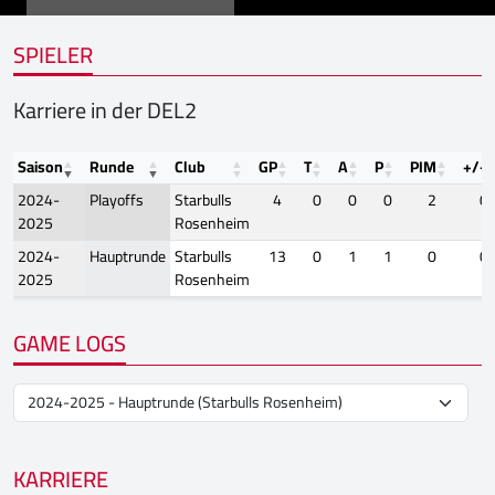
SPIELER
Karriere in der DEL2
Saison
Runde
Club
GP
T
A
P
PIM
+/-
2024-
Playoffs
Starbulls
4
0
0
0
2
0
2025
Rosenheim
2024-
Hauptrunde
Starbulls
13
0
1
1
0
0
2025
Rosenheim
GAME LOGS
KARRIERE