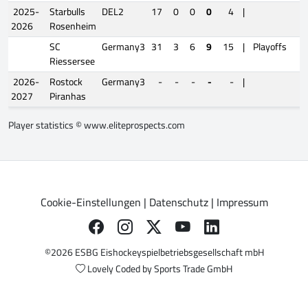
2025-
Starbulls
DEL2
17
0
0
0
4
|
2026
Rosenheim
SC
Germany3
31
3
6
9
15
|
Playoffs
Riessersee
2026-
Rostock
Germany3
-
-
-
-
-
|
2027
Piranhas
Player statistics ©
www.eliteprospects.com
Cookie-Einstellungen
|
Datenschutz
|
Impressum
©2026 ESBG Eishockeyspielbetriebsgesellschaft mbH
Lovely Coded by
Sports Trade GmbH