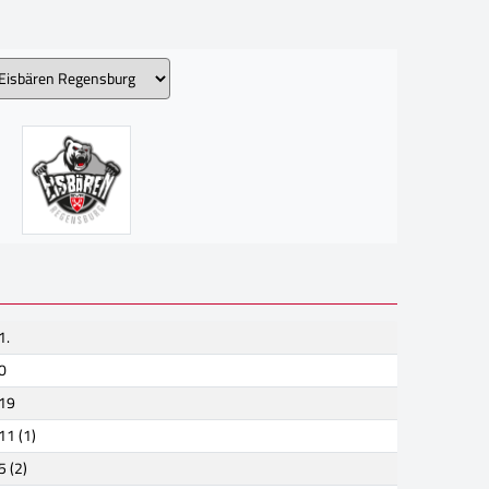
1.
0
19
11 (1)
5 (2)