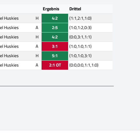
Ergebnis
Drittel
el Huskies
H
4:2
(1:1,2:1,1:0)
el Huskies
A
2:5
(1:0,1:2,0:3)
el Huskies
H
4:2
(0:0,3:1,1:1)
el Huskies
A
3:1
(1:0,1:0,1:1)
el Huskies
H
5:1
(1:0,1:0,3:1)
el Huskies
A
2:1 OT
(0:0,0:0,1:1,1:0)