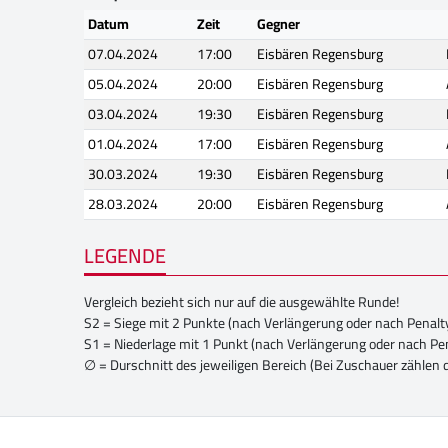
Datum
Zeit
Gegner
07.04.2024
17:00
Eisbären Regensburg
05.04.2024
20:00
Eisbären Regensburg
03.04.2024
19:30
Eisbären Regensburg
01.04.2024
17:00
Eisbären Regensburg
30.03.2024
19:30
Eisbären Regensburg
28.03.2024
20:00
Eisbären Regensburg
LEGENDE
Vergleich bezieht sich nur auf die ausgewählte Runde!
S2 = Siege mit 2 Punkte (nach Verlängerung oder nach Penalt
S1 = Niederlage mit 1 Punkt (nach Verlängerung oder nach Pe
∅ = Durschnitt des jeweiligen Bereich (Bei Zuschauer zählen 