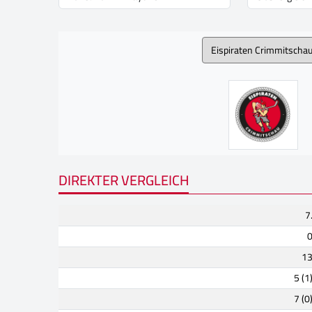
DIREKTER VERGLEICH
7
1
5 (1
7 (0