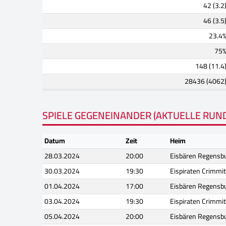
42 (3.2
46 (3.5
23.4
75
148 (11.4
28436 (4062
SPIELE GEGENEINANDER (AKTUELLE RUN
Datum
Zeit
Heim
28.03.2024
20:00
Eisbären Regensb
30.03.2024
19:30
Eispiraten Crimmi
01.04.2024
17:00
Eisbären Regensb
03.04.2024
19:30
Eispiraten Crimmi
05.04.2024
20:00
Eisbären Regensb