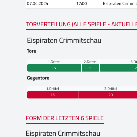
07.04.2024
17:00
Eispiraten Crimmi
TORVERTEILUNG (ALLE SPIELE - AKTUELL
Eispiraten Crimmitschau
Tore
1.Drittel
2.Drittel
3.Dr
15
5
2
Gegentore
1.Drittel
2.Drittel
16
20
FORM DER LETZTEN 6 SPIELE
Eispiraten Crimmitschau