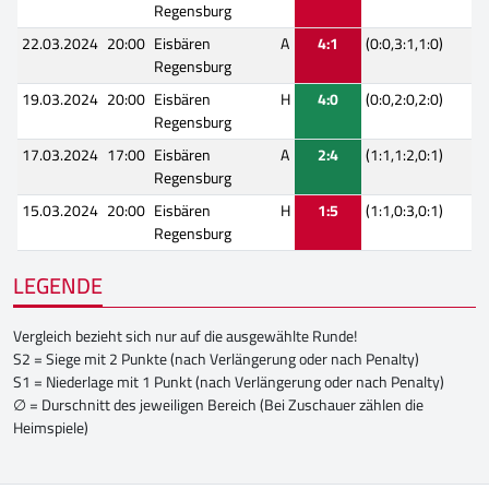
Regensburg
22.03.2024
20:00
Eisbären
A
4:1
(0:0,3:1,1:0)
Regensburg
19.03.2024
20:00
Eisbären
H
4:0
(0:0,2:0,2:0)
Regensburg
17.03.2024
17:00
Eisbären
A
2:4
(1:1,1:2,0:1)
Regensburg
15.03.2024
20:00
Eisbären
H
1:5
(1:1,0:3,0:1)
Regensburg
LEGENDE
Vergleich bezieht sich nur auf die ausgewählte Runde!
S2 = Siege mit 2 Punkte (nach Verlängerung oder nach Penalty)
S1 = Niederlage mit 1 Punkt (nach Verlängerung oder nach Penalty)
∅ = Durschnitt des jeweiligen Bereich (Bei Zuschauer zählen die
Heimspiele)