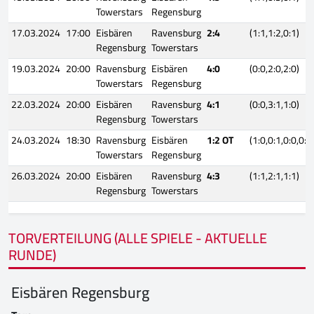
Towerstars
Regensburg
17.03.2024
17:00
Eisbären
Ravensburg
2:4
(1:1,1:2,0:1)
Regensburg
Towerstars
19.03.2024
20:00
Ravensburg
Eisbären
4:0
(0:0,2:0,2:0)
Towerstars
Regensburg
22.03.2024
20:00
Eisbären
Ravensburg
4:1
(0:0,3:1,1:0)
Regensburg
Towerstars
24.03.2024
18:30
Ravensburg
Eisbären
1:2 OT
(1:0,0:1,0:0,0:1
Towerstars
Regensburg
26.03.2024
20:00
Eisbären
Ravensburg
4:3
(1:1,2:1,1:1)
Regensburg
Towerstars
TORVERTEILUNG (ALLE SPIELE - AKTUELLE
RUNDE)
Eisbären Regensburg