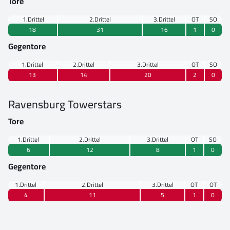
Tore
1.Drittel
2.Drittel
3.Drittel
OT
SO
18
31
16
1
0
Gegentore
1.Drittel
2.Drittel
3.Drittel
OT
SO
13
14
20
2
0
Ravensburg Towerstars
Tore
1.Drittel
2.Drittel
3.Drittel
OT
SO
6
12
8
1
0
Gegentore
1.Drittel
2.Drittel
3.Drittel
OT
OT
4
11
5
1
0