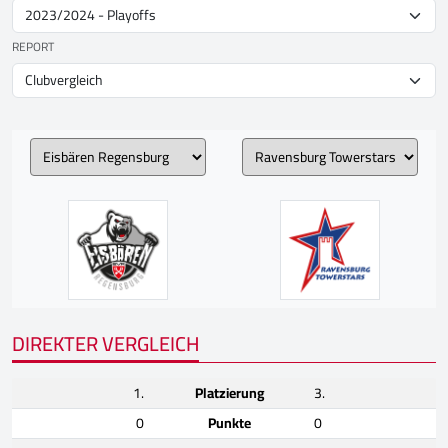
REPORT
DIREKTER VERGLEICH
1.
Platzierung
3.
0
Punkte
0