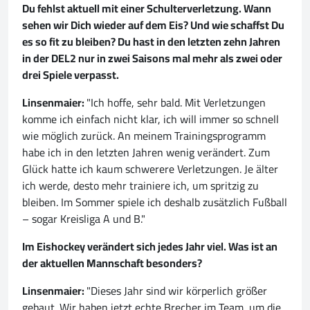
Du fehlst aktuell mit einer Schulterverletzung. Wann
sehen wir Dich wieder auf dem Eis? Und wie schaffst Du
es so fit zu bleiben? Du hast in den letzten zehn Jahren
in der DEL2 nur in zwei Saisons mal mehr als zwei oder
drei Spiele verpasst.
Linsenmaier:
"Ich hoffe, sehr bald. Mit Verletzungen
komme ich einfach nicht klar, ich will immer so schnell
wie möglich zurück. An meinem Trainingsprogramm
habe ich in den letzten Jahren wenig verändert. Zum
Glück hatte ich kaum schwerere Verletzungen. Je älter
ich werde, desto mehr trainiere ich, um spritzig zu
bleiben. Im Sommer spiele ich deshalb zusätzlich Fußball
– sogar Kreisliga A und B."
Im Eishockey verändert sich jedes Jahr viel. Was ist an
der aktuellen Mannschaft besonders?
Linsenmaier:
"Dieses Jahr sind wir körperlich größer
gebaut. Wir haben jetzt echte Brecher im Team, um die