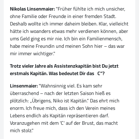
Nikolas Linsenmaier:
"Früher fühlte ich mich unsicher,
ohne Familie oder Freunde in einer fremden Stadt.
Deshalb wollte ich immer daheim bleiben. Klar, vielleicht
hätte ich woanders etwas mehr verdienen können, aber
ums Geld ging es mir nie. Ich bin ein Familienmensch,
habe meine Freundin und meinen Sohn hier – das war
mir immer wichtiger."
Trotz vieler Jahre als Assistenzkapitän bist Du jetzt
erstmals Kapitän. Was bedeutet Dir das „C“?
Linsenmaier:
"Wahnsinnig viel. Es kam sehr
überraschend – nach der letzten Saison hieß es
plötzlich: „Übrigens, Niko ist Kapitän.“ Das ehrt mich
enorm. Ich freue mich, dass ich den Verein meines
Lebens endlich als Kapitän repräsentieren darf.
Voranzugehen mit dem 'C' auf der Brust, das macht
mich stolz."