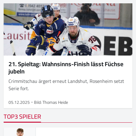
21. Spieltag: Wahnsinns-Finish lässt Füchse
jubeln
Crimmitschau ärgert erneut Landshut, Rosenheim setzt
Serie fort.
05.12.2025
Bild: Thomas Heide
TOP3 SPIELER