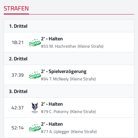
STRAFEN
1. Drittel
2' -
Halten
18:21
#55 M. Hochreither
(Kleine Strafe)
2. Drittel
2' -
Spielverzögerung
37:39
#94 T. McNeely
(Kleine Strafe)
3. Drittel
2' -
Halten
42:37
#79 C. Pokorny
(Kleine Strafe)
2' -
Halten
52:14
#77 A. Uplegger
(Kleine Strafe)