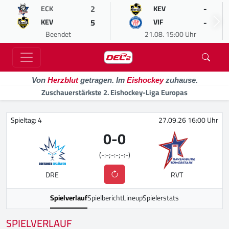
2
-
ECK
KEV
5
-
KEV
VIF
Beendet
21.08. 15:00 Uhr
Von
Herzblut
getragen. Im
Eishockey
zuhause.
Zuschauerstärkste 2. Eishockey-Liga Europas
Spieltag: 4
27.09.26 16:00 Uhr
0
-
0
(-:-;-:-;-:-)
DRE
RVT
Spielverlauf
Spielbericht
Lineup
Spielerstats
SPIELVERLAUF