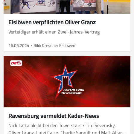
Eislöwen verpflichten Oliver Granz
Verteidiger erhält einen Zwei-Jahres-Vertrag
16.05.2024
Bild: Dresdner Eislöwen
Ravensburg vermeldet Kader-News
Nick Latta bleibt bei den Towerstars / Tim Sezemsky,
Oliver Granz, Luigi Calce, Charlie Sarault und Matt Alfaro