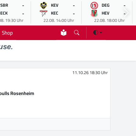
-
-
-
SBR
KEV
DEG
-
-
-
ECK
KEC
HEV
08. 19:30 Uhr
22.08. 14:00 Uhr
22.08. 18:00 Uhr
Shop
use.
11.10.26 18:30 Uhr
bulls Rosenheim