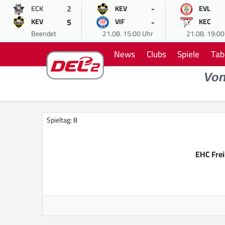
2
-
ECK
KEV
EVL
5
-
KEV
VIF
KEC
Beendet
21.08. 15:00 Uhr
21.08. 19:00
News
Clubs
Spiele
Tab
Vo
Spieltag: 8
EHC Fre