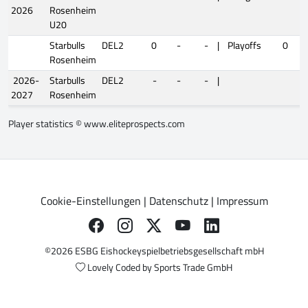
2026
Rosenheim
U20
Starbulls
DEL2
0
-
-
|
Playoffs
0
Rosenheim
2026-
Starbulls
DEL2
-
-
-
|
2027
Rosenheim
Player statistics ©
www.eliteprospects.com
Cookie-Einstellungen
|
Datenschutz
|
Impressum
©2026 ESBG Eishockeyspielbetriebsgesellschaft mbH
Lovely Coded by
Sports Trade GmbH