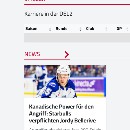
Karriere in der DEL2
Saison
Runde
Club
GP
NEWS
Kanadische Power für den
Angriff: Starbulls
verpflichten Jordy Bellerive
Angreifer absolvierte fast 300 Spiele