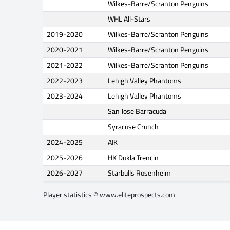
Wilkes-Barre/Scranton Penguins
WHL All-Stars
2019-2020
Wilkes-Barre/Scranton Penguins
2020-2021
Wilkes-Barre/Scranton Penguins
2021-2022
Wilkes-Barre/Scranton Penguins
2022-2023
Lehigh Valley Phantoms
2023-2024
Lehigh Valley Phantoms
San Jose Barracuda
Syracuse Crunch
2024-2025
AIK
2025-2026
HK Dukla Trencin
2026-2027
Starbulls Rosenheim
Player statistics ©
www.eliteprospects.com