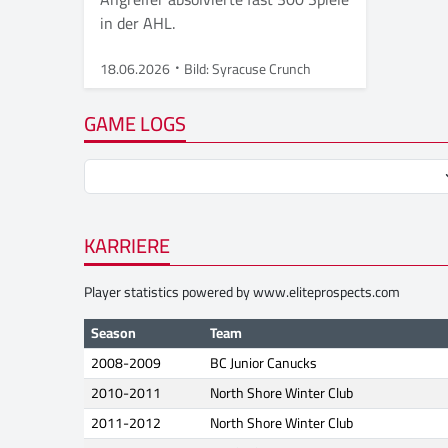
in der AHL.
18.06.2026
Bild: Syracuse Crunch
GAME LOGS
KARRIERE
Player statistics powered by
www.eliteprospects.com
Season
Team
2008-2009
BC Junior Canucks
2010-2011
North Shore Winter Club
2011-2012
North Shore Winter Club