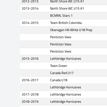
2012-2013
North Shore WC U15 A1
2013-2014
North Shore WC U15 A1
BCMML Stars 1
2014-2015
Team British Columbia
Okanagan HA White U18 Prep
Penticton Vees
Penticton Vees
Penticton Vees
2015-2016
Lethbridge Hurricanes
Team Green
Canada Red U17
2016-2017
Canada U18
Lethbridge Hurricanes
2017-2018
Lethbridge Hurricanes
2018-2019
Lethbridge Hurricanes