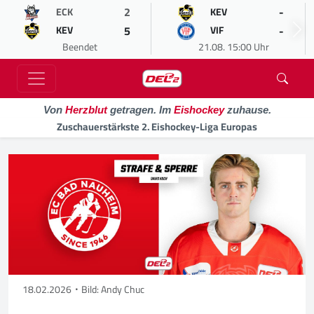
2
-
ECK
KEV
5
-
KEV
VIF
Beendet
21.08. 15:00 Uhr
Von
Herzblut
getragen. Im
Eishockey
zuhause.
Zuschauerstärkste 2. Eishockey-Liga Europas
18.02.2026
Bild: Andy Chuc