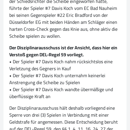
der Schiedsrichter die Scheibe eingeworfen hatte,
führte der Spieler #7 Davis Koch vom EC Bad Nauheim
bei seinen Gegenspieler #22 Eric Bradford von der
Düsseldorfer EG mit beiden Händen am Schläger einen
harten Cross-Check gegen das Knie aus, ohne aktiv die
Scheibe spielen zu wollen.
Der Disziplinarausschuss ist der Ansicht, dass hier ein
Verstoß gegen DEL-Regel 59 vorliegt.
• Der Spieler #7 Davis Koch nahm rücksichtslos eine
Verletzung des Gegners in Kauf
• Der Spieler #7 Davis Koch unternahm keinerlei
Anstrengung die Scheibe zu Spielen
• Der Spieler #7 Davis Koch wandte übermäßige und
überflüssige Kraft an
Der Disziplinarausschuss hält deshalb vorliegend eine
Sperre von drei (3) Spielen in Verbindung mit einer
Geldstrafe für angemessen. Diese Entscheidung beruht
auf der DEL-Regel 59, den §§ 1, 4, 11, 16, 24, 27 der