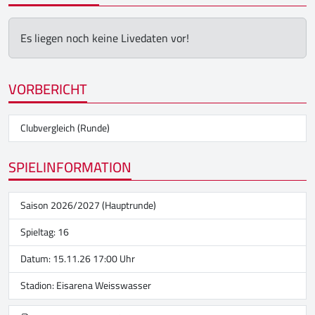
Es liegen noch keine Livedaten vor!
VORBERICHT
Clubvergleich (Runde)
SPIELINFORMATION
Saison 2026/2027 (Hauptrunde)
Spieltag: 16
Datum: 15.11.26 17:00 Uhr
Stadion:
Eisarena Weisswasser