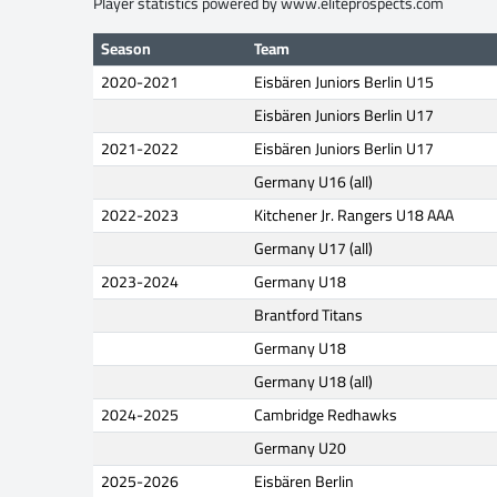
Player statistics powered by
www.eliteprospects.com
Season
Team
2020-2021
Eisbären Juniors Berlin U15
Eisbären Juniors Berlin U17
2021-2022
Eisbären Juniors Berlin U17
Germany U16 (all)
2022-2023
Kitchener Jr. Rangers U18 AAA
Germany U17 (all)
2023-2024
Germany U18
Brantford Titans
Germany U18
Germany U18 (all)
2024-2025
Cambridge Redhawks
Germany U20
2025-2026
Eisbären Berlin