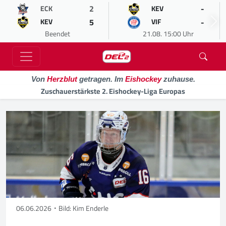
2
-
ECK
KEV
5
-
KEV
VIF
Beendet
21.08. 15:00 Uhr
Von
Herzblut
getragen. Im
Eishockey
zuhause.
Zuschauerstärkste 2. Eishockey-Liga Europas
06.06.2026
Bild: Kim Enderle