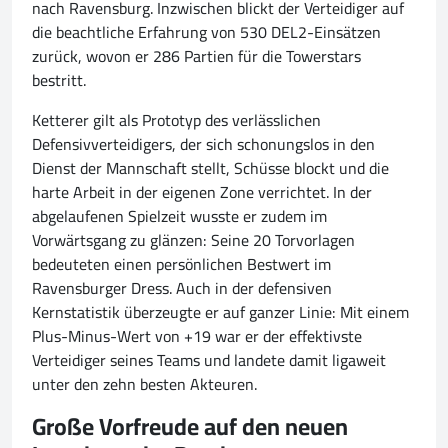
nach Ravensburg. Inzwischen blickt der Verteidiger auf
die beachtliche Erfahrung von 530 DEL2-Einsätzen
zurück, wovon er 286 Partien für die Towerstars
bestritt.
Ketterer gilt als Prototyp des verlässlichen
Defensivverteidigers, der sich schonungslos in den
Dienst der Mannschaft stellt, Schüsse blockt und die
harte Arbeit in der eigenen Zone verrichtet. In der
abgelaufenen Spielzeit wusste er zudem im
Vorwärtsgang zu glänzen: Seine 20 Torvorlagen
bedeuteten einen persönlichen Bestwert im
Ravensburger Dress. Auch in der defensiven
Kernstatistik überzeugte er auf ganzer Linie: Mit einem
Plus-Minus-Wert von +19 war er der effektivste
Verteidiger seines Teams und landete damit ligaweit
unter den zehn besten Akteuren.
Große Vorfreude auf den neuen