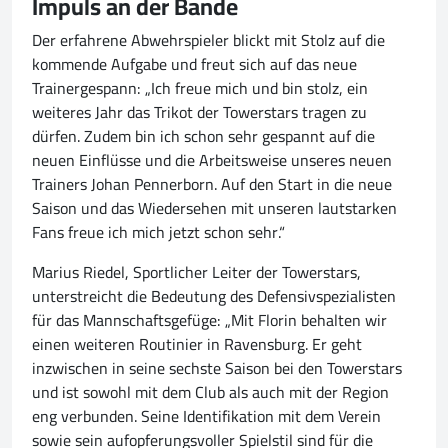
Impuls an der Bande
Der erfahrene Abwehrspieler blickt mit Stolz auf die
kommende Aufgabe und freut sich auf das neue
Trainergespann: „Ich freue mich und bin stolz, ein
weiteres Jahr das Trikot der Towerstars tragen zu
dürfen. Zudem bin ich schon sehr gespannt auf die
neuen Einflüsse und die Arbeitsweise unseres neuen
Trainers Johan Pennerborn. Auf den Start in die neue
Saison und das Wiedersehen mit unseren lautstarken
Fans freue ich mich jetzt schon sehr.“
Marius Riedel, Sportlicher Leiter der Towerstars,
unterstreicht die Bedeutung des Defensivspezialisten
für das Mannschaftsgefüge: „Mit Florin behalten wir
einen weiteren Routinier in Ravensburg. Er geht
inzwischen in seine sechste Saison bei den Towerstars
und ist sowohl mit dem Club als auch mit der Region
eng verbunden. Seine Identifikation mit dem Verein
sowie sein aufopferungsvoller Spielstil sind für die