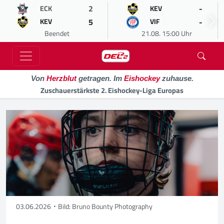
2
-
ECK
KEV
5
-
KEV
VIF
Beendet
21.08. 15:00 Uhr
Von
Herzblut
getragen. Im
Eishockey
zuhause.
Zuschauerstärkste 2. Eishockey-Liga Europas
03.06.2026
Bild: Bruno Bounty Photography