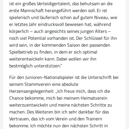
ist ein großes Verteidigertalent, das behutsam an die
erste Mannschaft herangeführt werden soll. Er ist
spielerisch und läuferisch schon auf gutem Niveau, wie
er letztes Jahr eindrucksvoll bewiesen hat, während
körperlich – auch angesichts seines jungen Alters –
noch viel Potential vorhanden ist. Der Schlüssel für ihn
wird sein, in der kommenden Saison den passenden
Spielbetrieb zu finden, in dem er sich optimal
weiterentwickeln kann. Dabei wollen wir ihn
bestmöglich unterstützen.“
Für den Junioren-Nationalspieler ist die Unterschrift bei
seinem Stammverein eine absolute
Herzensangelegenheit: „Ich freue mich, dass ich die
Chance bekomme, mich bei meinem Heimatverein
weiterzuentwickeln und meine nächsten Schritte zu
machen. Des Weiteren bin ich sehr dankbar für das
Vertrauen, das ich vom Verein und den Trainern
bekomme. Ich möchte nun den nächsten Schritt in