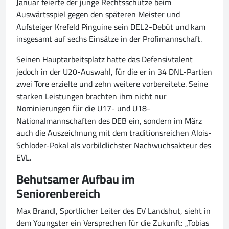
Januar feierte der junge Rechtsschütze beim
Auswärtsspiel gegen den späteren Meister und
Aufsteiger Krefeld Pinguine sein DEL2-Debüt und kam
insgesamt auf sechs Einsätze in der Profimannschaft.
Seinen Hauptarbeitsplatz hatte das Defensivtalent
jedoch in der U20-Auswahl, für die er in 34 DNL-Partien
zwei Tore erzielte und zehn weitere vorbereitete. Seine
starken Leistungen brachten ihm nicht nur
Nominierungen für die U17- und U18-
Nationalmannschaften des DEB ein, sondern im März
auch die Auszeichnung mit dem traditionsreichen Alois-
Schloder-Pokal als vorbildlichster Nachwuchsakteur des
EVL.
Behutsamer Aufbau im
Seniorenbereich
Max Brandl, Sportlicher Leiter des EV Landshut, sieht in
dem Youngster ein Versprechen für die Zukunft: „Tobias