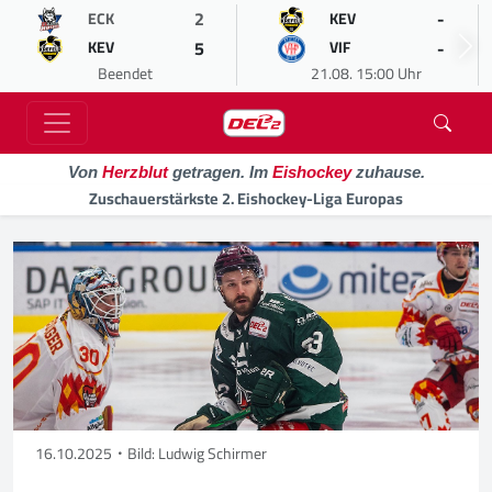
2
-
ECK
KEV
5
-
KEV
VIF
Beendet
21.08. 15:00 Uhr
Von
Herzblut
getragen. Im
Eishockey
zuhause.
Zuschauerstärkste 2. Eishockey-Liga Europas
16.10.2025
Bild: Ludwig Schirmer