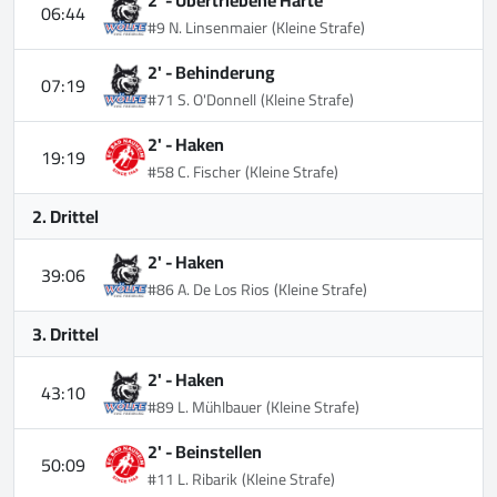
06:44
#9 N. Linsenmaier
(Kleine Strafe)
2' -
Behinderung
07:19
#71 S. O'Donnell
(Kleine Strafe)
2' -
Haken
19:19
#58 C. Fischer
(Kleine Strafe)
2. Drittel
2' -
Haken
39:06
#86 A. De Los Rios
(Kleine Strafe)
3. Drittel
2' -
Haken
43:10
#89 L. Mühlbauer
(Kleine Strafe)
2' -
Beinstellen
50:09
#11 L. Ribarik
(Kleine Strafe)