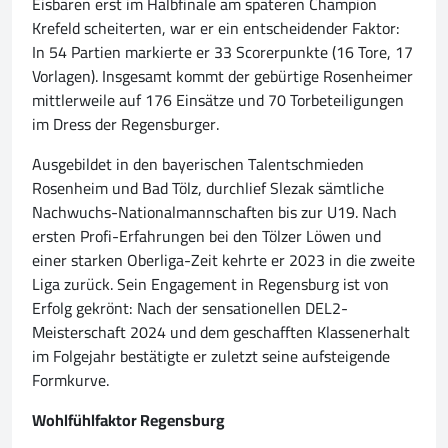
Eisbären erst im Halbfinale am späteren Champion
Krefeld scheiterten, war er ein entscheidender Faktor:
In 54 Partien markierte er 33 Scorerpunkte (16 Tore, 17
Vorlagen). Insgesamt kommt der gebürtige Rosenheimer
mittlerweile auf 176 Einsätze und 70 Torbeteiligungen
im Dress der Regensburger.
Ausgebildet in den bayerischen Talentschmieden
Rosenheim und Bad Tölz, durchlief Slezak sämtliche
Nachwuchs-Nationalmannschaften bis zur U19. Nach
ersten Profi-Erfahrungen bei den Tölzer Löwen und
einer starken Oberliga-Zeit kehrte er 2023 in die zweite
Liga zurück. Sein Engagement in Regensburg ist von
Erfolg gekrönt: Nach der sensationellen DEL2-
Meisterschaft 2024 und dem geschafften Klassenerhalt
im Folgejahr bestätigte er zuletzt seine aufsteigende
Formkurve.
Wohlfühlfaktor Regensburg