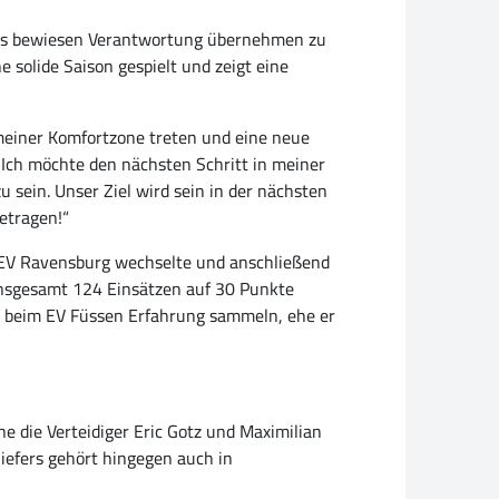
ereits bewiesen Verantwortung übernehmen zu
e solide Saison gespielt und zeigt eine
s meiner Komfortzone treten und eine neue
 Ich möchte den nächsten Schritt in meiner
 sein. Unser Ziel wird sein in der nächsten
betragen!“
 EV Ravensburg wechselte und anschließend
 insgesamt 124 Einsätzen auf 30 Punkte
z beim EV Füssen Erfahrung sammeln, ehe er
e die Verteidiger Eric Gotz und Maximilian
iefers gehört hingegen auch in