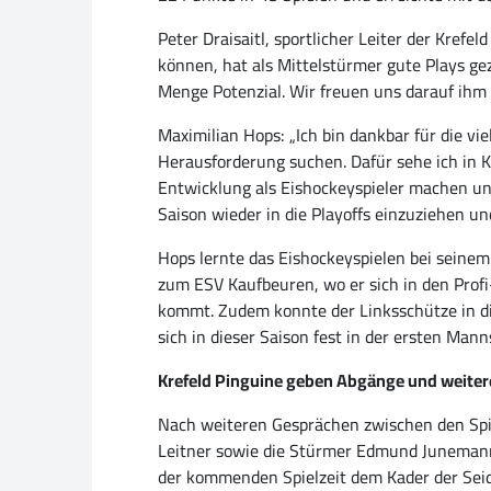
Peter Draisaitl, sportlicher Leiter der Kref
können, hat als Mittelstürmer gute Plays gez
Menge Potenzial. Wir freuen uns darauf ihm 
Maximilian Hops: „Ich bin dankbar für die v
Herausforderung suchen. Dafür sehe ich in K
Entwicklung als Eishockeyspieler machen und
Saison wieder in die Playoffs einzuziehen un
Hops lernte das Eishockeyspielen bei sein
zum ESV Kaufbeuren, wo er sich in den Profi
kommt. Zudem konnte der Linksschütze in di
sich in dieser Saison fest in der ersten Man
Krefeld Pinguine geben Abgänge und weite
Nach weiteren Gesprächen zwischen den Spiel
Leitner sowie die Stürmer Edmund Junemann,
der kommenden Spielzeit dem Kader der Sei