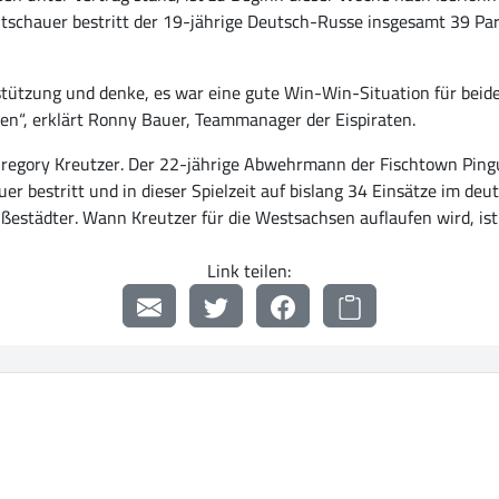
tschauer bestritt der 19-jährige Deutsch-Russe insgesamt 39 Part
rstützung und denke, es war eine gute Win-Win-Situation für beide
hen“, erklärt Ronny Bauer, Teammanager der Eispiraten.
 Gregory Kreutzer. Der 22-jährige Abwehrmann der Fischtown Ping
er bestritt und in dieser Spielzeit auf bislang 34 Einsätze im de
ißestädter. Wann Kreutzer für die Westsachsen auflaufen wird, ist 
Link teilen: