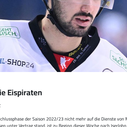
e Eispiraten
z
Schlussphase der Saison 2022/23 nicht mehr auf die Dienste vo
hsen unter Vertrag stand, ist zu Beginn dieser Woche nach Iserloh