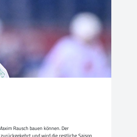
n Maxim Rausch bauen können. Der
n zurückgekehrt und wird die restliche Saison