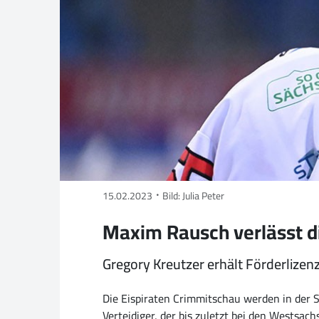
15.02.2023
Bild: Julia Peter
Maxim Rausch verlässt di
Gregory Kreutzer erhält Förderlizen
Die Eispiraten Crimmitschau werden in der 
Verteidiger, der bis zuletzt bei den Westsac