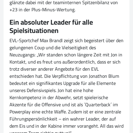
glänzte dabei mit der teaminternen Spitzenbilanz von
+23 in der Plus-Minus-Wertung.
Ein absoluter Leader für alle
Spielsituationen
EVL-Sportchef Max Brandl zeigt sich begeistert über den
gelungenen Coup und die Vielseitigkeit des
Neuzugangs: „Wir standen schon längere Zeit mit Jon in
Kontakt, und es freut uns außerordentlich, dass er sich
trotz diverser anderer Angebote für den EVL
entschieden hat. Die Verpflichtung von Jonathon Blum
bedeutet ein signifikantes Upgrade für alle Elemente
unseres Defensivspiels. Jon hat eine hohe
Kernkompetenz in der Abwehr, setzt spielerische
Akzente für die Offensive und ist als ´Quarterback´ im
Powerplay eine echte Waffe. Zudem ist er eine zentrale
Führungspersönlichkeit – ein wahrer Leader, der auf
dem Eis und in der Kabine immer vorangeht. All das wird