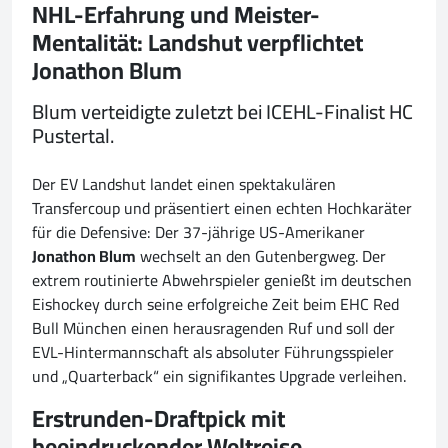
NHL-Erfahrung und Meister-
Mentalität: Landshut verpflichtet
Jonathon Blum
Blum verteidigte zuletzt bei ICEHL-Finalist HC
Pustertal.
Der EV Landshut landet einen spektakulären
Transfercoup und präsentiert einen echten Hochkaräter
für die Defensive: Der 37-jährige US-Amerikaner
Jonathon Blum
wechselt an den Gutenbergweg. Der
extrem routinierte Abwehrspieler genießt im deutschen
Eishockey durch seine erfolgreiche Zeit beim EHC Red
Bull München einen herausragenden Ruf und soll der
EVL-Hintermannschaft als absoluter Führungsspieler
und „Quarterback“ ein signifikantes Upgrade verleihen.
Erstrunden-Draftpick mit
beeindruckender Weltreise