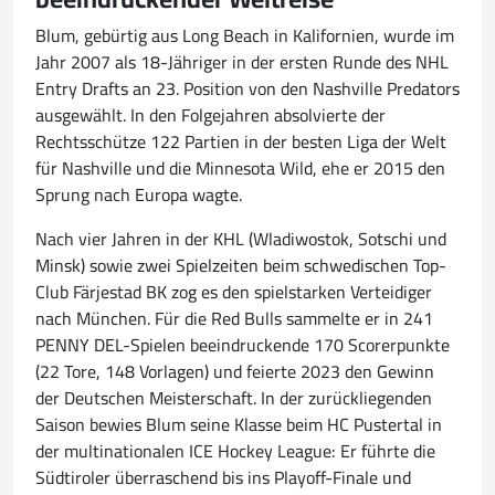
Blum, gebürtig aus Long Beach in Kalifornien, wurde im
Jahr 2007 als 18-Jähriger in der ersten Runde des NHL
Entry Drafts an 23. Position von den Nashville Predators
ausgewählt. In den Folgejahren absolvierte der
Rechtsschütze 122 Partien in der besten Liga der Welt
für Nashville und die Minnesota Wild, ehe er 2015 den
Sprung nach Europa wagte.
Nach vier Jahren in der KHL (Wladiwostok, Sotschi und
Minsk) sowie zwei Spielzeiten beim schwedischen Top-
Club Färjestad BK zog es den spielstarken Verteidiger
nach München. Für die Red Bulls sammelte er in 241
PENNY DEL-Spielen beeindruckende 170 Scorerpunkte
(22 Tore, 148 Vorlagen) und feierte 2023 den Gewinn
der Deutschen Meisterschaft. In der zurückliegenden
Saison bewies Blum seine Klasse beim HC Pustertal in
der multinationalen ICE Hockey League: Er führte die
Südtiroler überraschend bis ins Playoff-Finale und