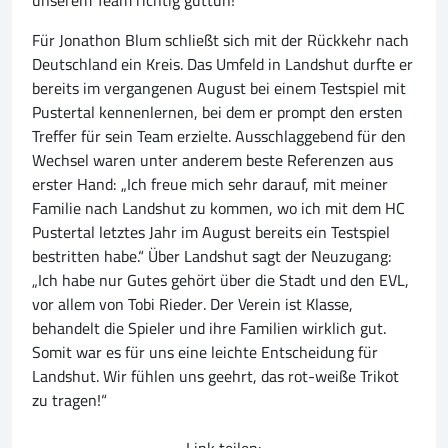
unserem Team richtig guttun!“
Für Jonathon Blum schließt sich mit der Rückkehr nach
Deutschland ein Kreis. Das Umfeld in Landshut durfte er
bereits im vergangenen August bei einem Testspiel mit
Pustertal kennenlernen, bei dem er prompt den ersten
Treffer für sein Team erzielte. Ausschlaggebend für den
Wechsel waren unter anderem beste Referenzen aus
erster Hand: „Ich freue mich sehr darauf, mit meiner
Familie nach Landshut zu kommen, wo ich mit dem HC
Pustertal letztes Jahr im August bereits ein Testspiel
bestritten habe.“ Über Landshut sagt der Neuzugang:
„Ich habe nur Gutes gehört über die Stadt und den EVL,
vor allem von Tobi Rieder. Der Verein ist Klasse,
behandelt die Spieler und ihre Familien wirklich gut.
Somit war es für uns eine leichte Entscheidung für
Landshut. Wir fühlen uns geehrt, das rot-weiße Trikot
zu tragen!“