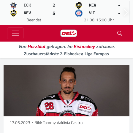
2
-
ECK
KEV
5
-
KEV
VIF
Beendet
21.08. 15:00 Uhr
Von
Herzblut
getragen. Im
Eishockey
zuhause.
Zuschauerstärkste 2. Eishockey-Liga Europas
17.05.2023
Bild: Tommy Valdivia Castro