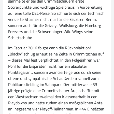
sammelte er bei den Crimmitschauern erste
Scorerpunkte und wichtige Spielpraxis in Vorbereitung
auf eine tolle DEL-Reise. So schnürte sich der technisch
versierte Stürmer nicht nur für die Eisbären Berlin,
sondern auch für die Grizzlys Wolfsburg, die Hamburg
Freezers und die Schwenninger Wild Wings seine
Schlittschuhe.
Im Februar 2016 folgte dann die Rückholaktion!
„Blacky“ schlug erneut seine Zelte in Crimmitschau auf
– dieses Mal fest verpflichtet. In den Folgejahren war
Pohl für die Eispiraten nicht nur ein absoluter
Punktegarant, sondern avancierte gerade durch seine
offene und sympathische Art außerdem schnell zum
Publikumsliebling im Sahnpark. Der mittlerweile 33-
jährige prägte eine Crimmitschauer Ära, schaffte mit
den Westsachsen zweimal den Klassenerhalt in den
Playdowns und hatte zudem einen maßgeblichen Anteil
an insgesamt vier Playoff-Teilnahmen. In 444 Einsätzen