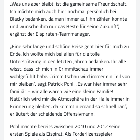
„Was uns aber bleibt, ist die gemeinsame Freundschaft.
Ich möchte mich auch hier nochmal persönlich bei
Blacky bedanken, da man immer auf ihn zählen konnte
und wünsche ihm nur das Beste für seine Zukunft“,
ergänzt der Eispiraten-Teammanager.
„Eine sehr lange und schöne Reise geht hier für mich zu
Ende. Ich wollte mich bei allen für die tolle
Unterstützung in den letzten Jahren bedanken. Ihr alle
wisst, dass ich mich in Crimmitschau immer
wohlgefühlt habe. Crimmitschau wird immer ein Teil von
mir bleiben“, sagt Patrick Pohl. „Es war hier immer sehr
familiär – wir alle waren wie eine kleine Familie!
Natürlich wird mir die Atmosphäre in der Halle immer in
Erinnerung bleiben, da kommt niemand so schnell ran“,
erläutert der scheidende Offensivmann.
Pohl machte bereits zwischen 2010 und 2012 seine
ersten Spiele als Eispirat. Als Förderlizenzspieler