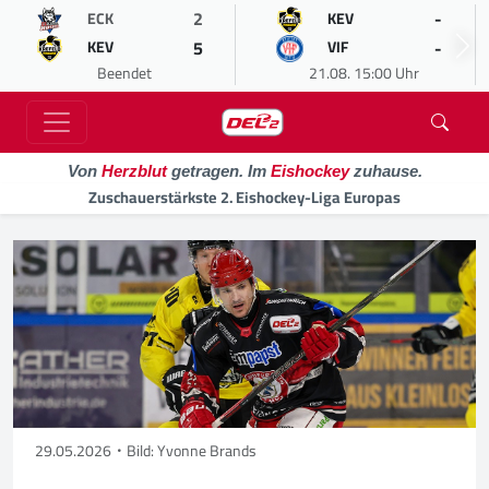
2
-
ECK
KEV
5
-
KEV
VIF
Beendet
21.08. 15:00 Uhr
Von
Herzblut
getragen. Im
Eishockey
zuhause.
Zuschauerstärkste 2. Eishockey-Liga Europas
29.05.2026
Bild: Yvonne Brands