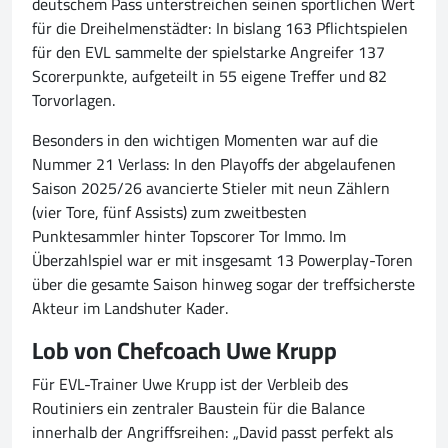
deutschem Pass unterstreichen seinen sportlichen Wert
für die Dreihelmenstädter: In bislang 163 Pflichtspielen
für den EVL sammelte der spielstarke Angreifer 137
Scorerpunkte, aufgeteilt in 55 eigene Treffer und 82
Torvorlagen.
Besonders in den wichtigen Momenten war auf die
Nummer 21 Verlass: In den Playoffs der abgelaufenen
Saison 2025/26 avancierte Stieler mit neun Zählern
(vier Tore, fünf Assists) zum zweitbesten
Punktesammler hinter Topscorer Tor Immo. Im
Überzahlspiel war er mit insgesamt 13 Powerplay-Toren
über die gesamte Saison hinweg sogar der treffsicherste
Akteur im Landshuter Kader.
Lob von Chefcoach Uwe Krupp
Für EVL-Trainer Uwe Krupp ist der Verbleib des
Routiniers ein zentraler Baustein für die Balance
innerhalb der Angriffsreihen: „David passt perfekt als