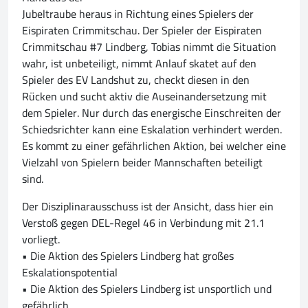
Jubeltraube heraus in Richtung eines Spielers der
Eispiraten Crimmitschau. Der Spieler der Eispiraten
Crimmitschau #7 Lindberg, Tobias nimmt die Situation
wahr, ist unbeteiligt, nimmt Anlauf skatet auf den
Spieler des EV Landshut zu, checkt diesen in den
Rücken und sucht aktiv die Auseinandersetzung mit
dem Spieler. Nur durch das energische Einschreiten der
Schiedsrichter kann eine Eskalation verhindert werden.
Es kommt zu einer gefährlichen Aktion, bei welcher eine
Vielzahl von Spielern beider Mannschaften beteiligt
sind.
Der Disziplinarausschuss ist der Ansicht, dass hier ein
Verstoß gegen DEL-Regel 46 in Verbindung mit 21.1
vorliegt.
• Die Aktion des Spielers Lindberg hat großes
Eskalationspotential
• Die Aktion des Spielers Lindberg ist unsportlich und
gefährlich