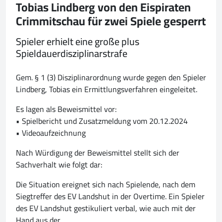
Tobias Lindberg von den Eispiraten
Crimmitschau für zwei Spiele gesperrt
Spieler erhielt eine große plus
Spieldauerdisziplinarstrafe
Gem. § 1 (3) Disziplinarordnung wurde gegen den Spieler
Lindberg, Tobias ein Ermittlungsverfahren eingeleitet.
Es lagen als Beweismittel vor:
• Spielbericht und Zusatzmeldung vom 20.12.2024
• Videoaufzeichnung
Nach Würdigung der Beweismittel stellt sich der
Sachverhalt wie folgt dar:
Die Situation ereignet sich nach Spielende, nach dem
Siegtreffer des EV Landshut in der Overtime. Ein Spieler
des EV Landshut gestikuliert verbal, wie auch mit der
Hand aus der