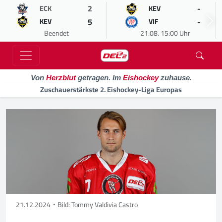
2
-
ECK
KEV
5
-
KEV
VIF
Beendet
21.08. 15:00 Uhr
Von
Herzblut
getragen. Im
Eishockey
zuhause.
Zuschauerstärkste 2. Eishockey-Liga Europas
21.12.2024
Bild: Tommy Valdivia Castro