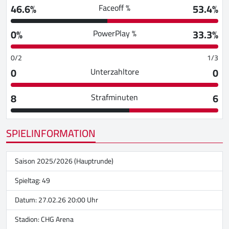
46.6%
53.4%
Faceoff %
0%
33.3%
PowerPlay %
0/2
1/3
0
0
Unterzahltore
8
6
Strafminuten
SPIELINFORMATION
Saison 2025/2026 (Hauptrunde)
Spieltag: 49
Datum: 27.02.26 20:00 Uhr
Stadion:
CHG Arena