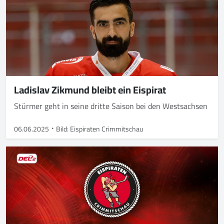
Ladislav Zikmund bleibt ein Eispirat
Stürmer geht in seine dritte Saison bei den Westsachsen
06.06.2025
Bild: Eispiraten Crimmitschau