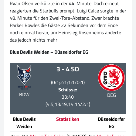
Ryan Olsen verkürzte in der 44. Minute. Doch erneut
reagierten die Starbulls prompt: Luigi Calce sorgte in der
48. Minute für den Zwei-Tore-Abstand. Zwar brachte
Parker Bowles die Gäste 22 Sekunden vor dem Ende
noch einmal heran, am Heimsieg Rosenheims änderte
das jedoch nichts mehr.
Blue Devils Weiden – Düsseldorfer EG
3 - 4 SO
(0:1;2:1;1:1/0:1)
Schüsse:
BDW
DEG
33:40
(4:5,13:19,14:14/2:1)
Blue Devils
Statistiken
Düsseldorfer
Weiden
EG