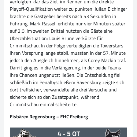
verfolgten klar das Ziel, im Rennen um die direkte
Playoff-Qualifikation weiter zu punkten. Julian Eichinger
brachte die Gastgeber bereits nach 53 Sekunden in
Führung, Mark Rassell erhöhte nur vier Minuten später
auf 2:0. Im zweiten Drittel nutzten die Gäste eine
Überzahlsituation: Louis Brune verkürzte für
Crimmitschau. In der Folge verteidigten die Towerstars
ihren Vorsprung lange stabil, mussten in der 57. Minute
jedoch den Ausgleich hinnehmen, als Corey Mackin traf.
Damit ging es in die Verlängerung, in der beide Teams
ihre Chancen ungenutzt ließen. Die Entscheidung fiel
schließlich im Penaltyschießen: Ravensburg zeigte sich
dort treffsicher, verwandelte alle drei Versuche und
sicherte sich so den Zusatzpunkt, während
Crimmitschau einmal scheiterte.
Eisbären Regensburg – EHC Freiburg
4 - 5 OT