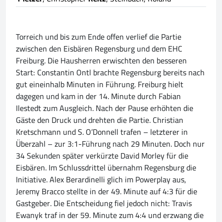
Torreich und bis zum Ende offen verlief die Partie
zwischen den Eisbären Regensburg und dem EHC
Freiburg. Die Hausherren erwischten den besseren
Start: Constantin Ontl brachte Regensburg bereits nach
gut eineinhalb Minuten in Führung. Freiburg hielt
dagegen und kam in der 14. Minute durch Fabian
Ilestedt zum Ausgleich. Nach der Pause erhöhten die
Gäste den Druck und drehten die Partie. Christian
Kretschmann und S. O’Donnell trafen – letzterer in
Überzahl – zur 3:1-Führung nach 29 Minuten. Doch nur
34 Sekunden später verkürzte David Morley für die
Eisbären. Im Schlussdrittel übernahm Regensburg die
Initiative. Alex Berardinelli glich im Powerplay aus,
Jeremy Bracco stellte in der 49. Minute auf 4:3 für die
Gastgeber. Die Entscheidung fiel jedoch nicht: Travis
Ewanyk traf in der 59. Minute zum 4:4 und erzwang die