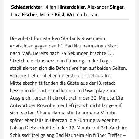
Schiedsrichter:
Kilian
Hinterdobler
, Alexander
Singer
,
Lara
Fischer
, Moritz
Bösl
, Wormuth, Paul
Die zuletzt formstarken Starbulls Rosenheim
erwischten gegen den EC Bad Nauheim einen Start
nach Maß. Bereits nach 74 Sekunden brachte C.J.
Stretch die Hausherren in Führung. In der Folge
stabilisierten sich die Defensivreihen auf beiden Seiten,
weitere Treffer blieben im ersten Drittel aus. Im
Mittelabschnitt fanden die Gäste aus der Kurstadt
besser in die Partie und kamen im Powerplay zum
Ausgleich: Jordan Hickmott traf in der 32. Minute. Die
Antwort der Rosenheimer ließ jedoch nicht lange auf
sich warten. Shane Hanna stellte nur eine Minute
später ebenfalls in Überzahl die Führung wieder her,
Fabian Dietz erhöhte in der 37. Minute auf 3:1. Auch im
Schlussdrittel gelang Bad Nauheim ein früher Treffer –