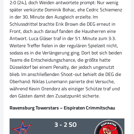
2:0 (24.), doch Weiden antwortete prompt: Nur wenig
später verkürzte Dominik Bohac, ehe Cedric Schiemenz
in der 30. Minute den Ausgleich erzielte. Im
Schlussdrittel brachte Erik Brown die DEG erneut in
Front, doch auch darauf fanden die Hausherren eine
Antwort. Luca Gläser traf in der 51. Minute zum 3:3.
Weitere Treffer fielen in der regulären Spielzeit nicht,
sodass es in die Verlängerung ging. Dort bot sich beiden
Teams die Entscheidungschance, die größte hatte
Düsseldorf bei einem Penalty, der jedoch ungenutzt
blieb. Im anschließenden Shoot-out behielt die DEG die
Oberhand: Niklas Lunemann parierte drei Versuche,
während Kevin Orendorz als einziger Schütze traf und
den Gästen damit den Zusatzpunkt sicherte.
Ravensburg Towerstars – Eispiraten Crimmitschau
3 - 2 SO