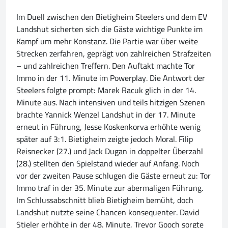
Im Duell zwischen den Bietigheim Steelers und dem EV
Landshut sicherten sich die Gäste wichtige Punkte im
Kampf um mehr Konstanz. Die Partie war über weite
Strecken zerfahren, geprägt von zahlreichen Strafzeiten
– und zahlreichen Treffern. Den Auftakt machte Tor
Immo in der 11. Minute im Powerplay. Die Antwort der
Steelers folgte prompt: Marek Racuk glich in der 14.
Minute aus. Nach intensiven und teils hitzigen Szenen
brachte Yannick Wenzel Landshut in der 17. Minute
erneut in Führung, Jesse Koskenkorva erhöhte wenig
später auf 3:1. Bietigheim zeigte jedoch Moral. Filip
Reisnecker (27.) und Jack Dugan in doppelter Überzahl
(28.) stellten den Spielstand wieder auf Anfang. Noch
vor der zweiten Pause schlugen die Gäste erneut zu: Tor
Immo traf in der 35. Minute zur abermaligen Führung.
Im Schlussabschnitt blieb Bietigheim bemüht, doch
Landshut nutzte seine Chancen konsequenter. David
Stieler erhöhte in der 48. Minute, Trevor Gooch sorgte