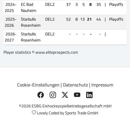
2024-
EC Bad
DEL2
37
3
5
8
35
|
Playoffs
2025
Nauheim
2025-
Starbulls
DEL2
52
8
13
21
44
|
Playoffs
2026
Rosenheim
2026-
Starbulls
DEL2
-
-
-
-
-
|
2027
Rosenheim
Player statistics ©
www.eliteprospects.com
Cookie-Einstellungen
|
Datenschutz
|
Impressum
©2026 ESBG Eishockeyspielbetriebsgesellschaft mbH
Lovely Coded by
Sports Trade GmbH