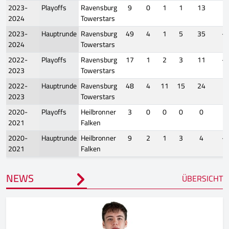
2023-
Playoffs
Ravensburg
9
0
1
1
13
1
2024
Towerstars
2023-
Hauptrunde
Ravensburg
49
4
1
5
35
-2
2024
Towerstars
2022-
Playoffs
Ravensburg
17
1
2
3
11
-3
2023
Towerstars
2022-
Hauptrunde
Ravensburg
48
4
11
15
24
1
2023
Towerstars
2020-
Playoffs
Heilbronner
3
0
0
0
0
1
2021
Falken
2020-
Hauptrunde
Heilbronner
9
2
1
3
4
-2
2021
Falken
NEWS
ÜBERSICHT