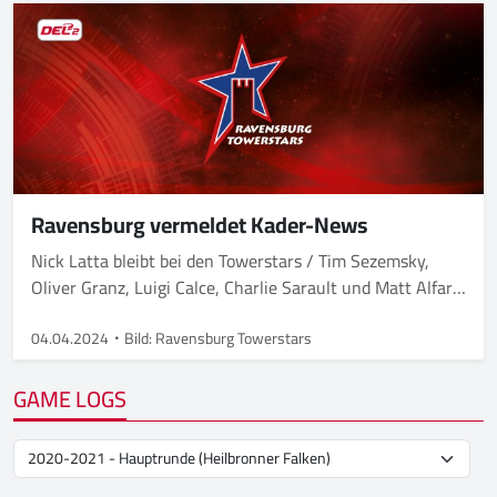
Ravensburg vermeldet Kader-News
Nick Latta bleibt bei den Towerstars / Tim Sezemsky,
Oliver Granz, Luigi Calce, Charlie Sarault und Matt Alfaro
verlassen hingegen den Club
04.04.2024
Bild: Ravensburg Towerstars
GAME LOGS