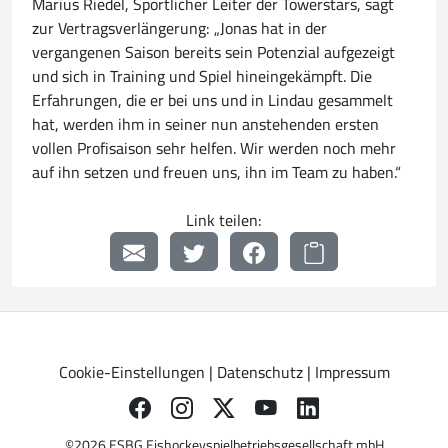
Marius Riedel, Sportlicher Leiter der Towerstars, sagt
zur Vertragsverlängerung: „Jonas hat in der
vergangenen Saison bereits sein Potenzial aufgezeigt
und sich in Training und Spiel hineingekämpft. Die
Erfahrungen, die er bei uns und in Lindau gesammelt
hat, werden ihm in seiner nun anstehenden ersten
vollen Profisaison sehr helfen. Wir werden noch mehr
auf ihn setzen und freuen uns, ihn im Team zu haben.“
Link teilen:
Cookie-Einstellungen
|
Datenschutz
|
Impressum
©2026 ESBG Eishockeyspielbetriebsgesellschaft mbH